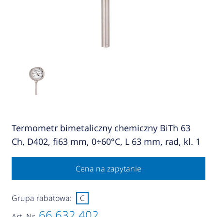
Termometr bimetaliczny chemiczny BiTh 63
Ch, D402, fi63 mm, 0÷60°C, L 63 mm, rad, kl. 1
Cena na zapytanie
Grupa rabatowa:
C
66 632 402
Art.-Nr