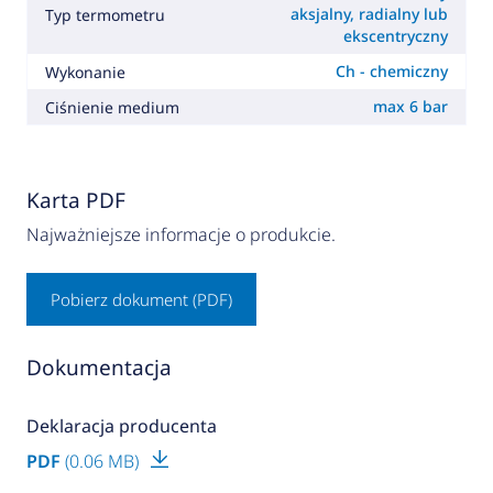
aksjalny, radialny lub
Typ termometru
ekscentryczny
Ch - chemiczny
Wykonanie
max 6 bar
Ciśnienie medium
Karta PDF
Najważniejsze informacje o produkcie.
Pobierz dokument (PDF)
Dokumentacja
Deklaracja producenta
PDF
(0.06 MB)