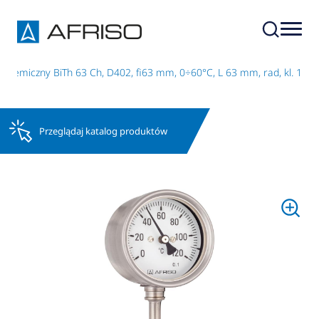
chemiczny BiTh 63 Ch, D402, fi63 mm, 0÷60°C, L 63 mm, rad, kl. 1
Przeglądaj katalog produktów