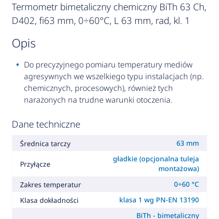
Termometr bimetaliczny chemiczny BiTh 63 Ch,
D402, fi63 mm, 0÷60°C, L 63 mm, rad, kl. 1
opis
Do precyzyjnego pomiaru temperatury mediów
agresywnych we wszelkiego typu instalacjach (np.
chemicznych, procesowych), również tych
narażonych na trudne warunki otoczenia.
Dane techniczne
63 mm
Średnica tarczy
gładkie (opcjonalna tuleja
Przyłącze
montażowa)
0÷60 °C
Zakres temperatur
klasa 1 wg PN-EN 13190
Klasa dokładności
BiTh - bimetaliczny