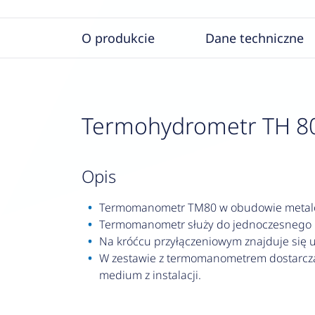
O produkcie
Dane techniczne
Termohydrometr TH 80,
opis
Termomanometr TM80 w obudowie metal
Termomanometr służy do jednoczesnego 
Na króćcu przyłączeniowym znajduje się u
W zestawie z termomanometrem dostarcza
medium z instalacji.