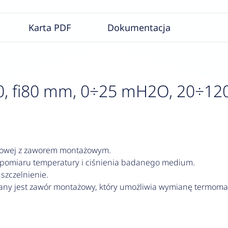
Karta PDF
Dokumentacja
 fi80 mm, 0÷25 mH2O, 20÷120°C,
owej z zaworem montażowym.
pomiaru temperatury i ciśnienia badanego medium.
szczelnienie.
ny jest zawór montażowy, który umożliwia wymianę termoma