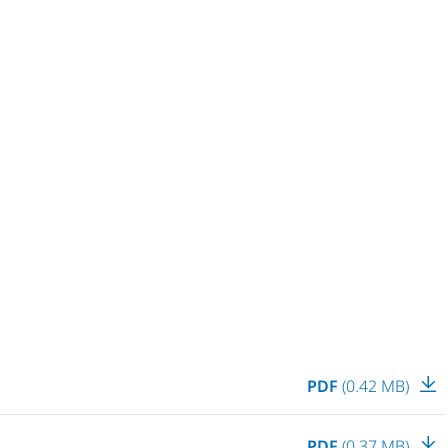
PDF
(0.42 MB)
PDF
(0.37 MB)