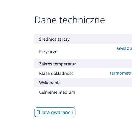
Dane techniczne
Średnica tarczy
G¼B z 
Przyłącze
Zakres temperatur
termometru
Klasa dokładności
Wykonanie
Ciśnienie medium
3
lata gwarancji