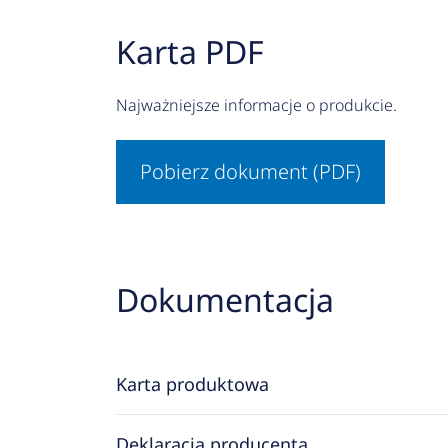
Karta PDF
Najważniejsze informacje o produkcie.
Pobierz dokument (PDF)
Dokumentacja
Karta produktowa
Deklaracja producenta