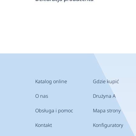
Katalog online
Gdzie kupić
O nas
Drużyna A
Obsługa i pomoc
Mapa strony
Kontakt
Konfiguratory