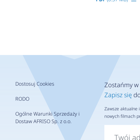
Dostosuj Cookies
Zostańmy w 
Zapisz się
do
RODO
Zawsze aktualne i
Ogólne Warunki Sprzedaży i
nowych filmach pr
Dostaw AFRISO Sp. z o.o.