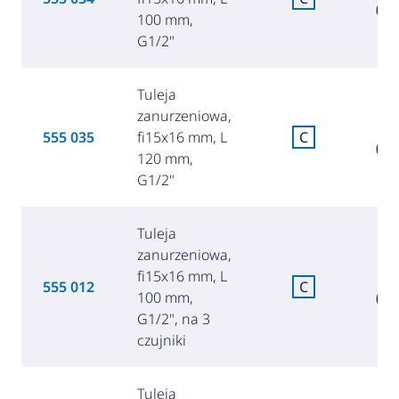
(26
100 mm,
G1/2"
Tuleja
zanurzeniowa,
6
555 035
fi15x16 mm, L
C
(26
120 mm,
G1/2"
Tuleja
zanurzeniowa,
fi15x16 mm, L
6
555 012
C
100 mm,
(26
G1/2", na 3
czujniki
Tuleja