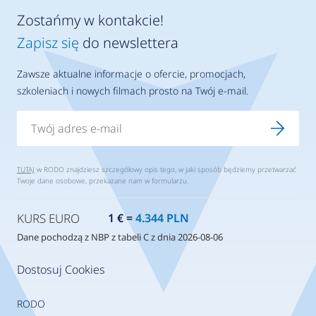
Zostańmy w kontakcie!
Zapisz się
do newslettera
Zawsze aktualne informacje o ofercie, promocjach,
szkoleniach i nowych filmach prosto na Twój e-mail.
TUTAJ
w RODO znajdziesz szczegółowy opis tego, w jaki sposób będziemy przetwarzać
Twoje dane osobowe, przekazane nam w formularzu.
KURS EURO
1 € =
4.344 PLN
Dane pochodzą z NBP z tabeli C z dnia 2026-08-06
Dostosuj Cookies
RODO