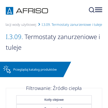
nstalacji wody użytkowej
I.3.09. Termostaty zanurzeniowe i tuleje
I.3.09.
Termostaty zanurzeniowe i
tuleje
Przeglądaj katalog produktów
Filtrowanie: Źródło ciepła
Kotły olejowe