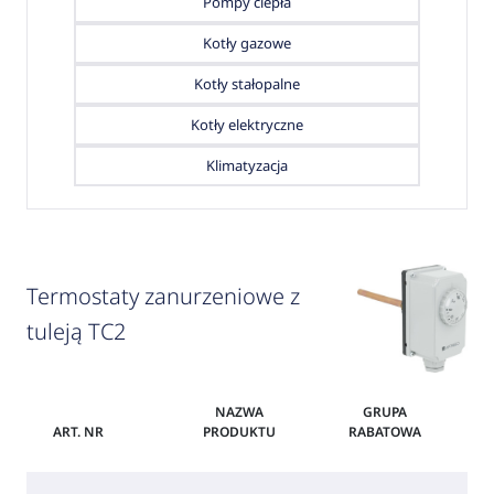
Pompy ciepła
Kotły gazowe
Kotły stałopalne
Kotły elektryczne
Klimatyzacja
Termostaty zanurzeniowe z
tuleją TC2
NAZWA
GRUPA
ART. NR
PRODUKTU
RABATOWA