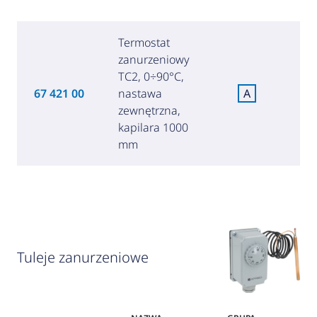
Termostat
zanurzeniowy
TC2, 0÷90°C,
67 421 00
nastawa
A
(1
zewnętrzna,
kapilara 1000
mm
Tuleje zanurzeniowe