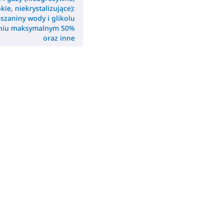
kie, niekrystalizujące):
szaniny wody i glikolu
eniu maksymalnym 50%
oraz inne