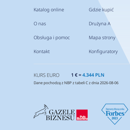
Katalog online
Gdzie kupić
O nas
Drużyna A
Obsługa i pomoc
Mapa strony
Kontakt
Konfiguratory
KURS EURO
1 € =
4.344 PLN
Dane pochodzą z NBP z tabeli C z dnia 2026-08-06