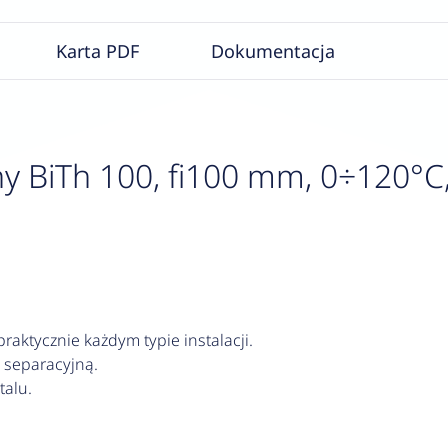
Karta PDF
Dokumentacja
 BiTh 100, fi100 mm, 0÷120°C,
aktycznie każdym typie instalacji.
 separacyjną.
alu.