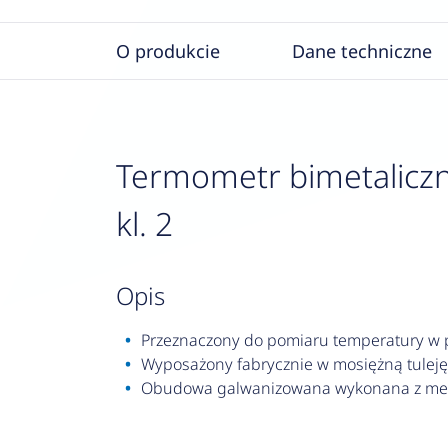
O produkcie
Dane techniczne
Termometr bimetaliczny
kl. 2
opis
Przeznaczony do pomiaru temperatury w pr
Wyposażony fabrycznie w mosiężną tuleję
Obudowa galwanizowana wykonana z met