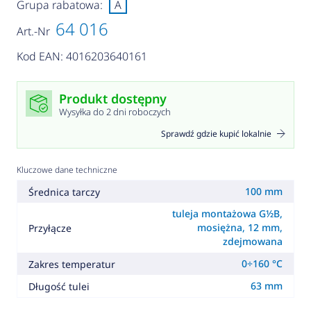
Grupa rabatowa:
A
64 016
Art.-Nr
Kod EAN: 4016203640161
Produkt dostępny
Wysyłka do 2 dni roboczych
Sprawdź gdzie kupić lokalnie
Kluczowe dane techniczne
100 mm
Średnica tarczy
tuleja montażowa G½B,
mosiężna, 12 mm,
Przyłącze
zdejmowana
0÷160 °C
Zakres temperatur
63 mm
Długość tulei