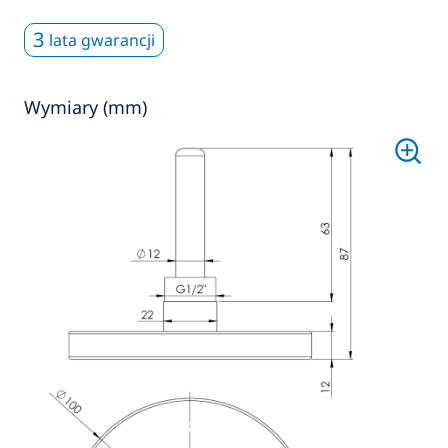
3
lata gwarancji
Wymiary (mm)