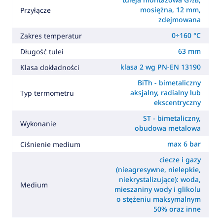
mosiężna, 12 mm,
Przyłącze
zdejmowana
0÷160 °C
Zakres temperatur
63 mm
Długość tulei
klasa 2 wg PN-EN 13190
Klasa dokładności
BiTh - bimetaliczny
aksjalny, radialny lub
Typ termometru
ekscentryczny
ST - bimetaliczny,
Wykonanie
obudowa metalowa
max 6 bar
Ciśnienie medium
ciecze i gazy
(nieagresywne, nielepkie,
niekrystalizujące): woda,
Medium
mieszaniny wody i glikolu
o stężeniu maksymalnym
50% oraz inne