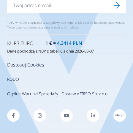
TUTAJ
w RODO znajdziesz szczegółowy opis tego, w jaki sposób będziemy przetwarzać
Twoje dane osobowe, przekazane nam w formularzu.
KURS EURO
1 € =
4.3414 PLN
Dane pochodzą z NBP z tabeli C z dnia 2026-08-07
Dostosuj Cookies
RODO
Ogólne Warunki Sprzedaży i Dostaw AFRISO Sp. z o.o.