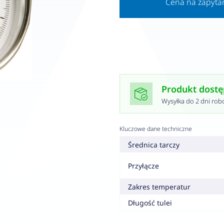
Cena na zapyta
Produkt dost
Wysyłka do 2 dni rob
Kluczowe dane techniczne
Średnica tarczy
Przyłącze
Zakres temperatur
Długość tulei