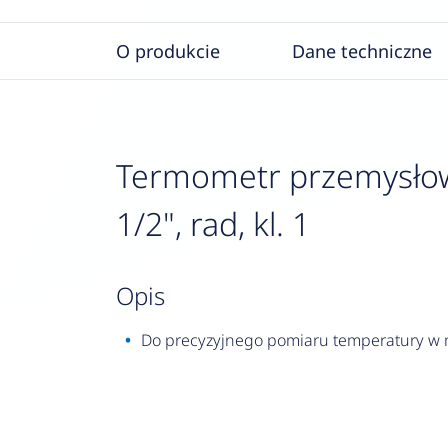
O produkcie
Dane techniczne
Termometr przemysłowy
1/2", rad, kl. 1
opis
Do precyzyjnego pomiaru temperatury w ma