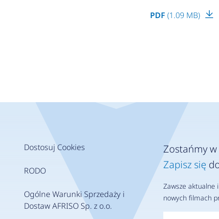
PDF
(1.09 MB)
Dostosuj Cookies
Zostańmy w 
Zapisz się
do
RODO
Zawsze aktualne i
Ogólne Warunki Sprzedaży i
nowych filmach pr
Dostaw AFRISO Sp. z o.o.