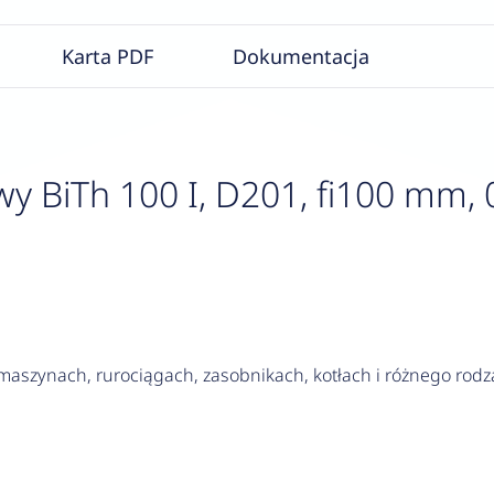
Karta PDF
Dokumentacja
 BiTh 100 I, D201, fi100 mm, 
szynach, rurociągach, zasobnikach, kotłach i różnego rodza