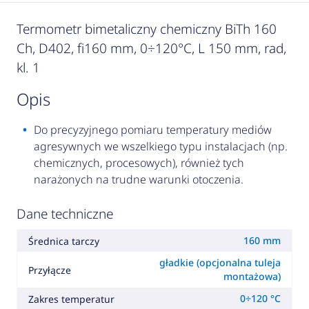
Termometr bimetaliczny chemiczny BiTh 160
Ch, D402, fi160 mm, 0÷120°C, L 150 mm, rad,
kl. 1
opis
Do precyzyjnego pomiaru temperatury mediów
agresywnych we wszelkiego typu instalacjach (np.
chemicznych, procesowych), również tych
narażonych na trudne warunki otoczenia.
Dane techniczne
160 mm
Średnica tarczy
gładkie (opcjonalna tuleja
Przyłącze
montażowa)
0÷120 °C
Zakres temperatur