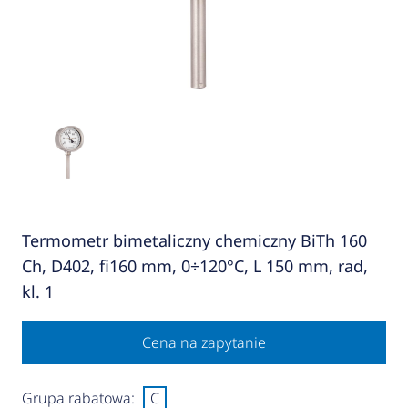
Termometr bimetaliczny chemiczny BiTh 160
Ch, D402, fi160 mm, 0÷120°C, L 150 mm, rad,
kl. 1
Cena na zapytanie
Grupa rabatowa:
C