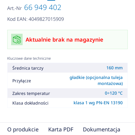
66 949 402
Art.-Nr
Kod EAN: 4049827015909
Aktualnie brak na magazynie
Kluczowe dane techniczne
160 mm
Średnica tarczy
gładkie (opcjonalna tuleja
Przyłącze
montażowa)
0÷120 °C
Zakres temperatur
klasa 1 wg PN-EN 13190
Klasa dokładności
O produkcie
Karta PDF
Dokumentacja