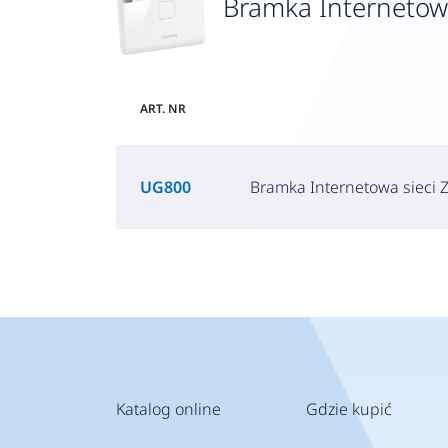
Bramka Interneto
ART. NR
UG800
Bramka Internetowa sieci
Katalog online
Gdzie kupić