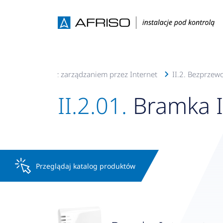
 grzejnikowym z zarządzaniem przez Internet
II.2. Bezprze
II.2.01.
Bramka 
Przeglądaj katalog produktów