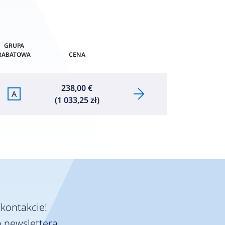
GRUPA
RABATOWA
CENA
238,00 €
A
(1 033,25 zł)
kontakcie!
 newslettera