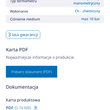
Typ termometru
manometryczny
Ch - chemiczny
Wykonanie
max 10 bar
Ciśnienie medium
3
lata gwarancji
Karta PDF
Najważniejsze informacje o produkcie.
Pobierz dokument (PDF)
Dokumentacja
Karta produktowa
PDF
(0.74 MB)