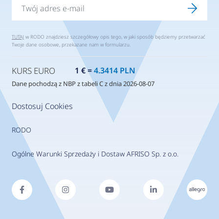
TUTAJ
w RODO znajdziesz szczegółowy opis tego, w jaki sposób będziemy przetwarzać
Twoje dane osobowe, przekazane nam w formularzu.
KURS EURO
1 € =
4.3414 PLN
Dane pochodzą z NBP z tabeli C z dnia 2026-08-07
Dostosuj Cookies
RODO
Ogólne Warunki Sprzedaży i Dostaw AFRISO Sp. z o.o.