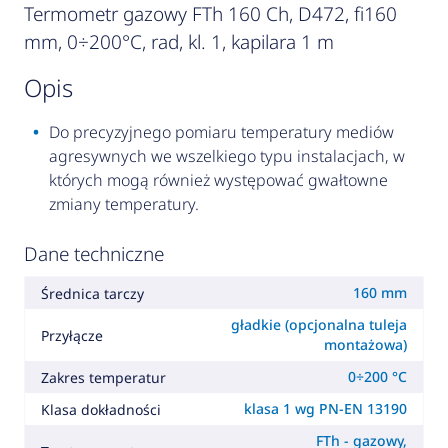
Termometr gazowy FTh 160 Ch, D472, fi160
mm, 0÷200°C, rad, kl. 1, kapilara 1 m
opis
Do precyzyjnego pomiaru temperatury mediów
agresywnych we wszelkiego typu instalacjach, w
których mogą również występować gwałtowne
zmiany temperatury.
Dane techniczne
160 mm
Średnica tarczy
gładkie (opcjonalna tuleja
Przyłącze
montażowa)
0÷200 °C
Zakres temperatur
klasa 1 wg PN-EN 13190
Klasa dokładności
FTh - gazowy,