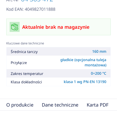
Kod EAN: 4049827011888
Aktualnie brak na magazynie
Kluczowe dane techniczne
160 mm
Średnica tarczy
gładkie (opcjonalna tuleja
Przyłącze
montażowa)
0÷200 °C
Zakres temperatur
klasa 1 wg PN-EN 13190
Klasa dokładności
O produkcie
Dane techniczne
Karta PDF