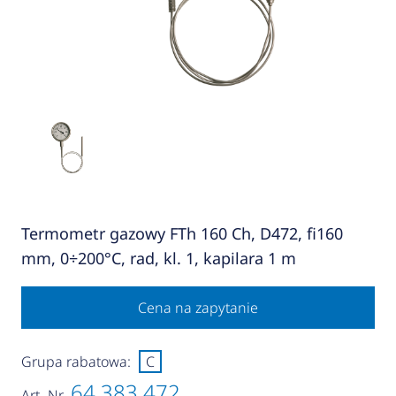
Termometr gazowy FTh 160 Ch, D472, fi160
mm, 0÷200°C, rad, kl. 1, kapilara 1 m
Cena na zapytanie
Grupa rabatowa:
C
64 383 472
Art.-Nr