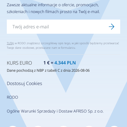
Zawsze aktualne informacje o ofercie, promocjach,
szkoleniach i nowych filmach prosto na Twój e-mail.
TUTAJ
w RODO znajdziesz szczegółowy opis tego, w jaki sposób będziemy przetwarzać
Twoje dane osobowe, przekazane nam w formularzu.
KURS EURO
1 € =
4.344 PLN
Dane pochodzą z NBP z tabeli C z dnia 2026-08-06
Dostosuj Cookies
RODO
Ogólne Warunki Sprzedaży i Dostaw AFRISO Sp. z o.o.