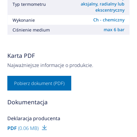
aksjalny, radialny lub
Typ termometru
ekscentryczny
Ch - chemiczny
Wykonanie
max 6 bar
Ciśnienie medium
Karta PDF
Najważniejsze informacje o produkcie.
Pobierz dokument (PDF)
Dokumentacja
Deklaracja producenta
PDF
(0.06 MB)