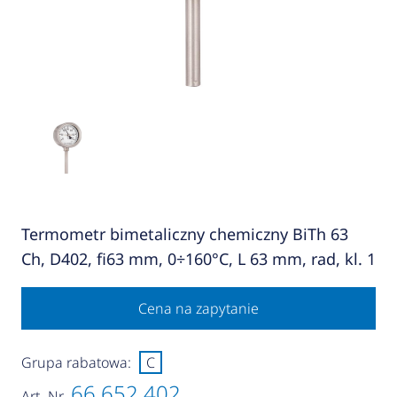
Termometr bimetaliczny chemiczny BiTh 63
Ch, D402, fi63 mm, 0÷160°C, L 63 mm, rad, kl. 1
Cena na zapytanie
Grupa rabatowa:
C
66 652 402
Art.-Nr