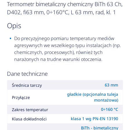
Termometr bimetaliczny chemiczny BiTh 63 Ch,
D402, fi63 mm, 0÷160°C, L 63 mm, rad, kl. 1
opis
Do precyzyjnego pomiaru temperatury mediów
agresywnych we wszelkiego typu instalacjach (np.
chemicznych, procesowych), również tych
narażonych na trudne warunki otoczenia.
Dane techniczne
63 mm
Średnica tarczy
gładkie (opcjonalna tuleja
Przyłącze
montażowa)
0÷160 °C
Zakres temperatur
klasa 1 wg PN-EN 13190
Klasa dokładności
BiTh - bimetaliczny