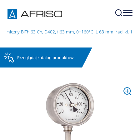
hemiczny BiTh 63 Ch, D402, fi63 mm, 0÷160°C, L 63 mm, rad, kl. 1
Przeglądaj katalog produktów