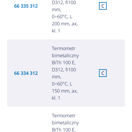
D312, fi100
C
66 335 312
C
mm,
za
0÷60°C, L
200 mm, ax,
kl. 1
Termometr
bimetaliczny
BiTh 100 E,
D312, fi100
C
66 334 312
C
mm,
za
0÷60°C, L
150 mm, ax,
kl. 1
Termometr
bimetaliczny
BiTh 100 E,