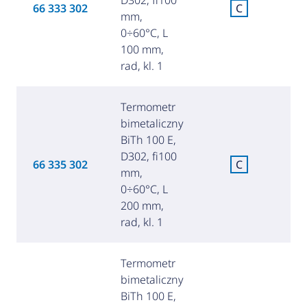
66 333 302
C
mm,
za
0÷60°C, L
100 mm,
rad, kl. 1
Termometr
bimetaliczny
BiTh 100 E,
D302, fi100
C
66 335 302
C
mm,
za
0÷60°C, L
200 mm,
rad, kl. 1
Termometr
bimetaliczny
BiTh 100 E,