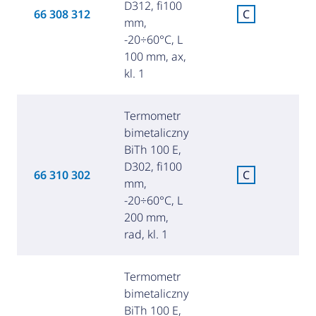
D312, fi100
C
66 308 312
C
mm,
za
-20÷60°C, L
100 mm, ax,
kl. 1
Termometr
bimetaliczny
BiTh 100 E,
D302, fi100
C
66 310 302
C
mm,
za
-20÷60°C, L
200 mm,
rad, kl. 1
Termometr
bimetaliczny
BiTh 100 E,