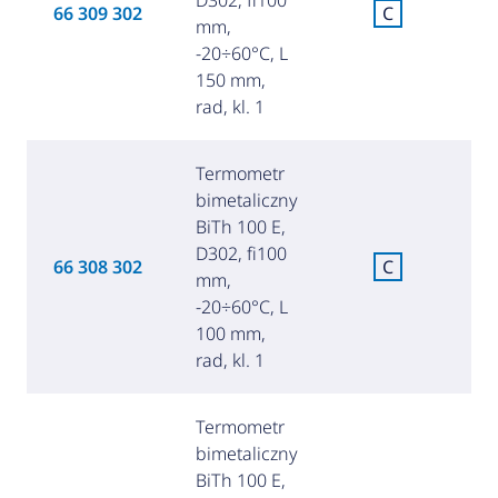
66 309 302
C
mm,
za
-20÷60°C, L
150 mm,
rad, kl. 1
Termometr
bimetaliczny
BiTh 100 E,
D302, fi100
C
66 308 302
C
mm,
za
-20÷60°C, L
100 mm,
rad, kl. 1
Termometr
bimetaliczny
BiTh 100 E,