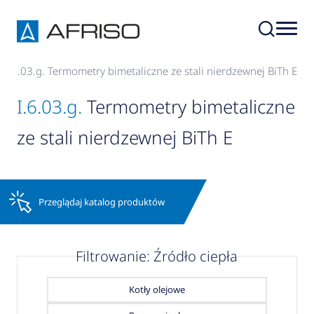
I.6.03.g. Termometry bimetaliczne ze stali nierdzewnej BiTh E
I.6.03.g.
Termometry bimetaliczne
ze stali nierdzewnej BiTh E
Przeglądaj katalog produktów
Filtrowanie: Źródło ciepła
Kotły olejowe