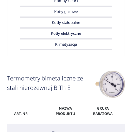
Pompy ciepła
Kotły gazowe
Kotły stałopalne
Kotły elektryczne
Klimatyzacja
Termometry bimetaliczne ze
stali nierdzewnej BiTh E
NAZWA
GRUPA
ART. NR
PRODUKTU
RABATOWA