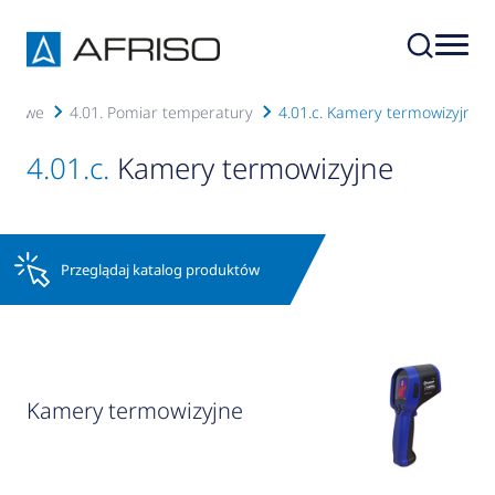
iarowe
4.01. Pomiar temperatury
4.01.c. Kamery termowizyjne
4.01.c.
Kamery termowizyjne
Przeglądaj katalog produktów
Kamery termowizyjne