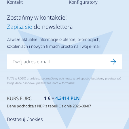
Kontakt
Konfiguratory
Zostańmy w kontakcie!
Zapisz się
do newslettera
Zawsze aktualne informacje o ofercie, promocjach,
szkoleniach i nowych filmach prosto na Twój e-mail.
TUTAJ
w RODO znajdziesz szczegółowy opis tego, w jaki sposób będziemy przetwarzać
Twoje dane osobowe, przekazane nam w formularzu.
KURS EURO
1 € =
4.3414 PLN
Dane pochodzą z NBP z tabeli C z dnia 2026-08-07
Dostosuj Cookies