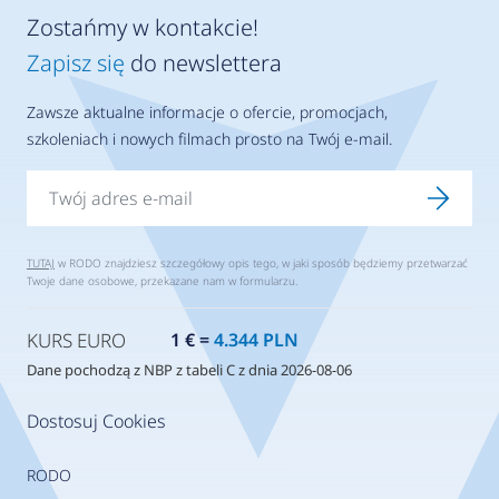
Zostańmy w kontakcie!
Zapisz się
do newslettera
Zawsze aktualne informacje o ofercie, promocjach,
szkoleniach i nowych filmach prosto na Twój e-mail.
TUTAJ
w RODO znajdziesz szczegółowy opis tego, w jaki sposób będziemy przetwarzać
Twoje dane osobowe, przekazane nam w formularzu.
KURS EURO
1 € =
4.344 PLN
Dane pochodzą z NBP z tabeli C z dnia 2026-08-06
Dostosuj Cookies
RODO