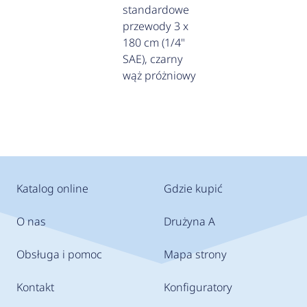
standardowe
przewody 3 x
180 cm (1/4"
SAE), czarny
wąż próżniowy
Katalog online
Gdzie kupić
O nas
Drużyna A
Obsługa i pomoc
Mapa strony
Kontakt
Konfiguratory