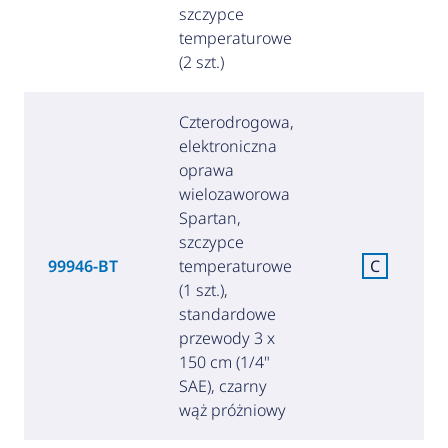
szczypce
temperaturowe
(2 szt.)
Czterodrogowa,
elektroniczna
oprawa
wielozaworowa
Spartan,
szczypce
99946-BT
temperaturowe
C
(1 szt.),
standardowe
przewody 3 x
150 cm (1/4"
SAE), czarny
wąż próżniowy