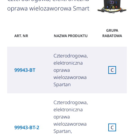
oprawa wielozaworowa Smart
GRUPA
ART. NR
NAZWA PRODUKTU
RABATOWA
Czterodrogowa,
elektroniczna
99943-BT
oprawa
C
wielozaworowa
Spartan
Czterodrogowa,
elektroniczna
oprawa
wielozaworowa
99943-BT-2
C
Spartan,