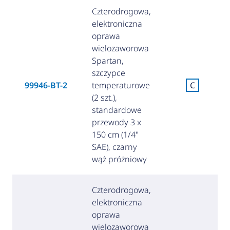
Czterodrogowa,
elektroniczna
oprawa
wielozaworowa
Spartan,
szczypce
99946-BT-2
temperaturowe
C
(2 szt.),
standardowe
przewody 3 x
150 cm (1/4"
SAE), czarny
wąż próżniowy
Czterodrogowa,
elektroniczna
oprawa
wielozaworowa