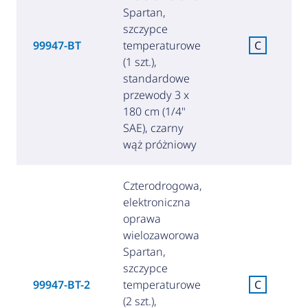
Spartan,
szczypce
99947-BT
temperaturowe
C
(1 szt.),
standardowe
przewody 3 x
180 cm (1/4"
SAE), czarny
wąż próżniowy
Czterodrogowa,
elektroniczna
oprawa
wielozaworowa
Spartan,
szczypce
99947-BT-2
temperaturowe
C
(2 szt.),