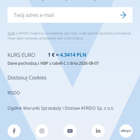
TUTAJ
w RODO znajdziesz szczegółowy opis tego, w jaki sposób będziemy przetwarzać
Twoje dane osobowe, przekazane nam w formularzu.
KURS EURO
1 € =
4.3414 PLN
Dane pochodzą z NBP z tabeli C z dnia 2026-08-07
Dostosuj Cookies
RODO
Ogólne Warunki Sprzedaży i Dostaw AFRISO Sp. z o.o.