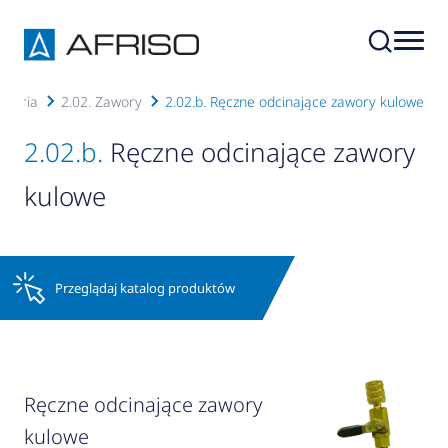
esoria
2.02. Zawory
2.02.b. Ręczne odcinające zawory kulowe
2.02.b.
Ręczne odcinające zawory
kulowe
Przeglądaj katalog produktów
Ręczne odcinające zawory
kulowe