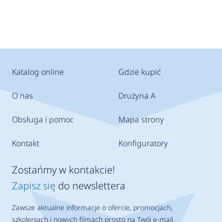
Katalog online
Gdzie kupić
O nas
Drużyna A
Obsługa i pomoc
Mapa strony
Kontakt
Konfiguratory
Zostańmy w kontakcie!
Zapisz się
do newslettera
Zawsze aktualne informacje o ofercie, promocjach,
szkoleniach i nowych filmach prosto na Twój e-mail.