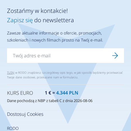
Zostańmy w kontakcie!
Zapisz się
do newslettera
Zawsze aktualne informacje o ofercie, promocjach,
szkoleniach i nowych filmach prosto na Twój e-mail.
TUTAJ
w RODO znajdziesz szczegółowy opis tego, w jaki sposób będziemy przetwarzać
Twoje dane osobowe, przekazane nam w formularzu.
KURS EURO
1 € =
4.344 PLN
Dane pochodzą z NBP z tabeli C z dnia 2026-08-06
Dostosuj Cookies
RODO