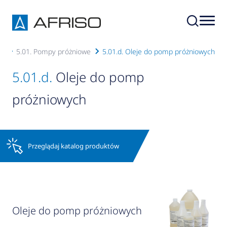
ni
5.01. Pompy próżniowe
5.01.d. Oleje do pomp próżniowych
5.01.d.
Oleje do pomp
próżniowych
Przeglądaj katalog produktów
Oleje do pomp próżniowych