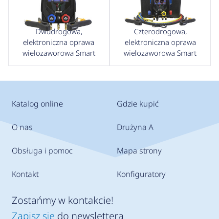
Dwudrogowa,
Czterodrogowa,
elektroniczna oprawa
elektroniczna oprawa
wielozaworowa Smart
wielozaworowa Smart
Katalog online
Gdzie kupić
O nas
Drużyna A
Obsługa i pomoc
Mapa strony
Kontakt
Konfiguratory
Zostańmy w kontakcie!
Zapisz się
do newslettera