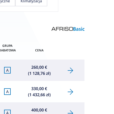
ryczne
Klimatyzacja
GRUPA
RABATOWA
CENA
260,00 €
A
(1 128,76 zł)
330,00 €
A
(1 432,66 zł)
400,00 €
A