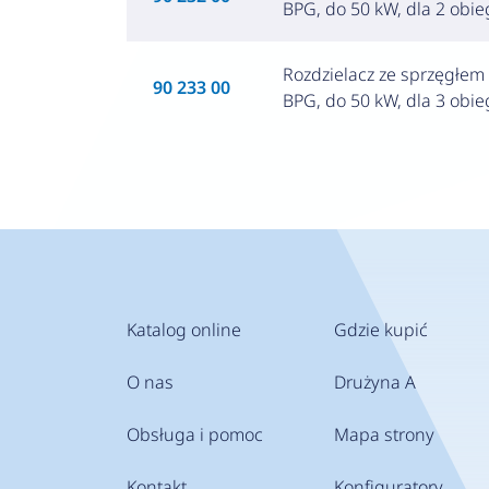
BPG, do 50 kW, dla 2 obi
Rozdzielacz ze sprzęgłe
90 233 00
BPG, do 50 kW, dla 3 obi
Katalog online
Gdzie kupić
O nas
Drużyna A
Obsługa i pomoc
Mapa strony
Kontakt
Konfiguratory