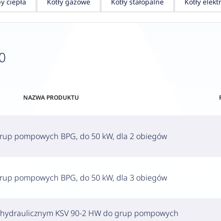
y ciepła
Kotły gazowe
Kotły stałopalne
Kotły elekt
0
NAZWA PRODUKTU
grup pompowych BPG, do 50 kW, dla 2 obiegów
grup pompowych BPG, do 50 kW, dla 3 obiegów
m hydraulicznym KSV 90-2 HW do grup pompowych