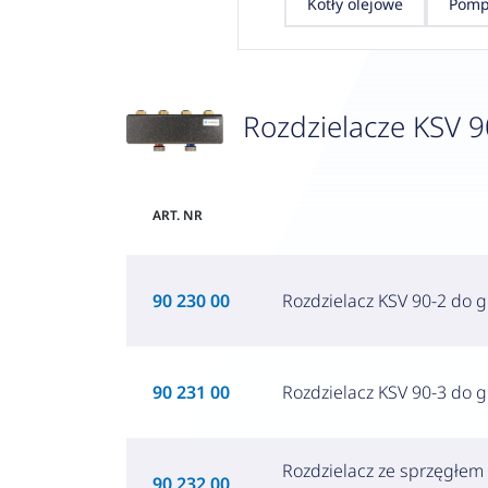
Kotły olejowe
Pomp
Rozdzielacze KSV 9
ART. NR
90 230 00
Rozdzielacz KSV 90-2 do 
90 231 00
Rozdzielacz KSV 90-3 do 
Rozdzielacz ze sprzęgłe
90 232 00