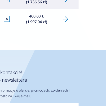
(1 736,56 zł)
460,00 €
A
(1 997,04 zł)
kontakcie!
 newslettera
nformacje o ofercie, promocjach, szkoleniach i
osto na Twój e-mail.