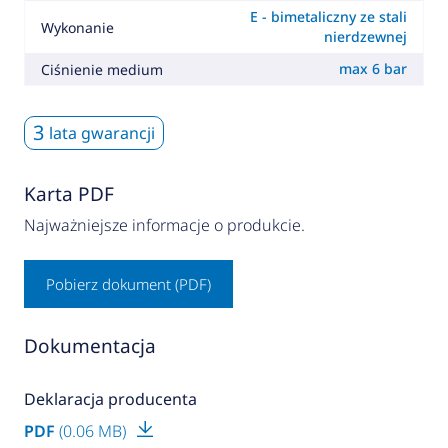
E - bimetaliczny ze stali
Wykonanie
nierdzewnej
max 6 bar
Ciśnienie medium
3
lata gwarancji
Karta PDF
Najważniejsze informacje o produkcie.
Pobierz dokument (PDF)
Dokumentacja
Deklaracja producenta
PDF
(0.06 MB)