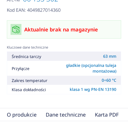
Kod EAN: 4049827014360
Aktualnie brak na magazynie
Kluczowe dane techniczne
63 mm
Średnica tarczy
gładkie (opcjonalna tuleja
Przyłącze
montażowa)
0÷60 °C
Zakres temperatur
klasa 1 wg PN-EN 13190
Klasa dokładności
O produkcie
Dane techniczne
Karta PDF