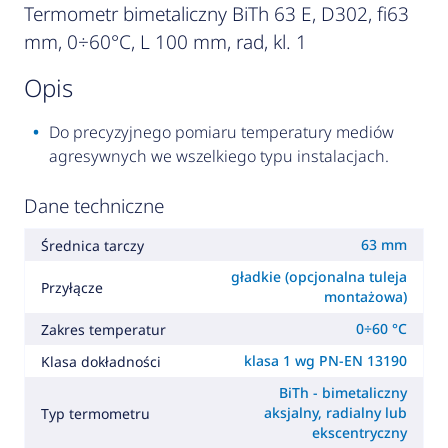
Termometr bimetaliczny BiTh 63 E, D302, fi63
mm, 0÷60°C, L 100 mm, rad, kl. 1
opis
Do precyzyjnego pomiaru temperatury mediów
agresywnych we wszelkiego typu instalacjach.
Dane techniczne
63 mm
Średnica tarczy
gładkie (opcjonalna tuleja
Przyłącze
montażowa)
0÷60 °C
Zakres temperatur
klasa 1 wg PN-EN 13190
Klasa dokładności
BiTh - bimetaliczny
aksjalny, radialny lub
Typ termometru
ekscentryczny