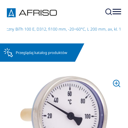
liczny BiTh 100 E, D312, fi100 mm, -20÷60°C, L 200 mm, ax, kl. 1
Przeglądaj katalog produktów