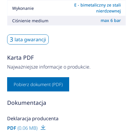
E - bimetaliczny ze stali
Wykonanie
nierdzewnej
max 6 bar
Ciśnienie medium
3
lata gwarancji
Karta PDF
Najważniejsze informacje o produkcie.
Pobierz dokument (PDF)
Dokumentacja
Deklaracja producenta
PDF
(0.06 MB)