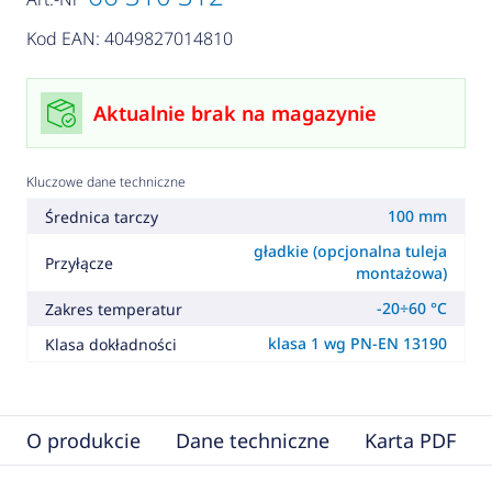
Kod EAN: 4049827014810
Aktualnie brak na magazynie
Kluczowe dane techniczne
100 mm
Średnica tarczy
gładkie (opcjonalna tuleja
Przyłącze
montażowa)
-20÷60 °C
Zakres temperatur
klasa 1 wg PN-EN 13190
Klasa dokładności
O produkcie
Dane techniczne
Karta PDF