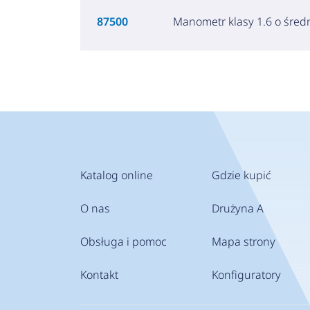
87500
Manometr klasy 1.6 o śred
Katalog online
Gdzie kupić
O nas
Drużyna A
Obsługa i pomoc
Mapa strony
Kontakt
Konfiguratory