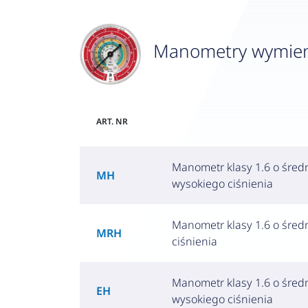
Manometry wymienne
ART. NR
Manometr klasy 1.6 o śred
MH
wysokiego ciśnienia
Manometr klasy 1.6 o śred
MRH
ciśnienia
Manometr klasy 1.6 o śred
EH
wysokiego ciśnienia