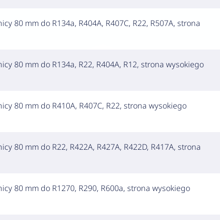
nicy 80 mm do R134a, R404A, R407C, R22, R507A, strona
nicy 80 mm do R134a, R22, R404A, R12, strona wysokiego
nicy 80 mm do R410A, R407C, R22, strona wysokiego
nicy 80 mm do R22, R422A, R427A, R422D, R417A, strona
nicy 80 mm do R1270, R290, R600a, strona wysokiego