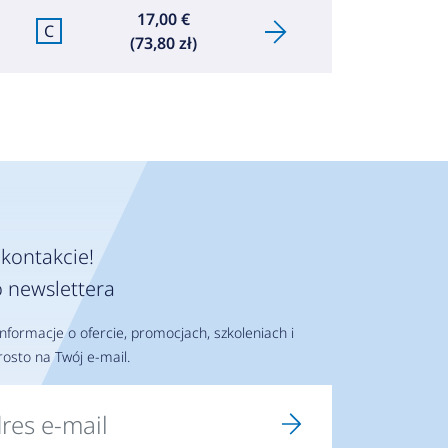
17,00 €
C
(73,80 zł)
kontakcie!
 newslettera
nformacje o ofercie, promocjach, szkoleniach i
osto na Twój e-mail.