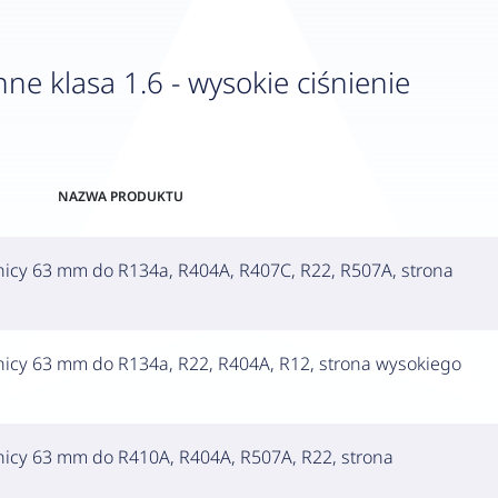
 klasa 1.6 - wysokie ciśnienie
NAZWA PRODUKTU
nicy 63 mm do R134a, R404A, R407C, R22, R507A, strona
nicy 63 mm do R134a, R22, R404A, R12, strona wysokiego
nicy 63 mm do R410A, R404A, R507A, R22, strona