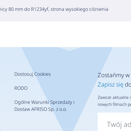
nicy 80 mm do R1234yf, strona wysokiego ciśnienia
Dostosuj Cookies
Zostańmy w 
Zapisz się
do
RODO
Zawsze aktualne i
Ogólne Warunki Sprzedaży i
nowych filmach pr
Dostaw AFRISO Sp. z o.o.