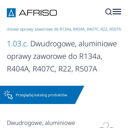
aluminiowe oprawy zaworowe do R134a, R404A, R407C, R22, R507A
1.03.c.
Dwudrogowe, aluminiowe
oprawy zaworowe do R134a,
R404A, R407C, R22, R507A
Przeglądaj katalog produktów
Dwudrogowe, aluminiowe