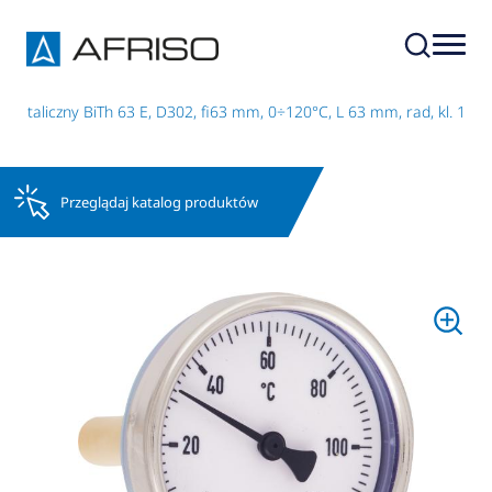
metaliczny BiTh 63 E, D302, fi63 mm, 0÷120°C, L 63 mm, rad, kl. 1
Przeglądaj katalog produktów