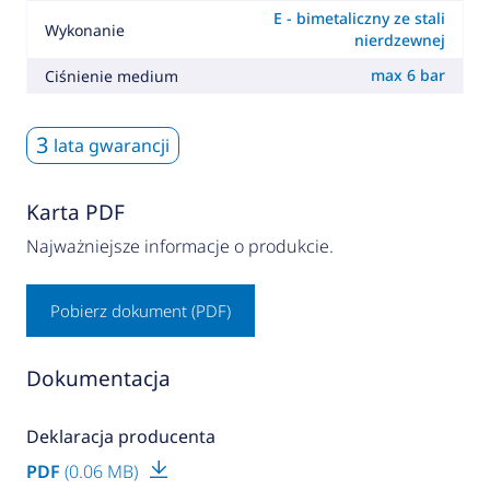
E - bimetaliczny ze stali
Wykonanie
nierdzewnej
max 6 bar
Ciśnienie medium
3
lata gwarancji
Karta PDF
Najważniejsze informacje o produkcie.
Pobierz dokument (PDF)
Dokumentacja
Deklaracja producenta
PDF
(0.06 MB)