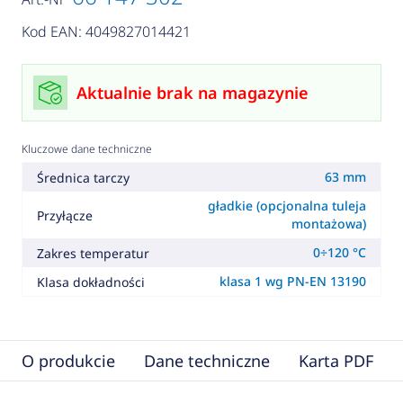
Kod EAN: 4049827014421
Aktualnie brak na magazynie
Kluczowe dane techniczne
63 mm
Średnica tarczy
gładkie (opcjonalna tuleja
Przyłącze
montażowa)
0÷120 °C
Zakres temperatur
klasa 1 wg PN-EN 13190
Klasa dokładności
O produkcie
Dane techniczne
Karta PDF