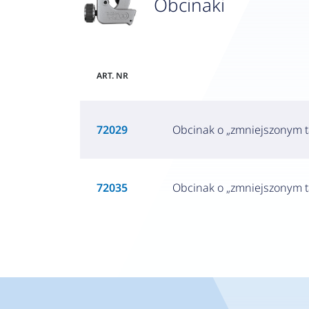
Obcinaki
ART. NR
72029
Obcinak o „zmniejszonym ta
72035
Obcinak o „zmniejszonym ta