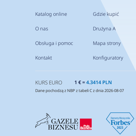
Katalog online
Gdzie kupić
O nas
Drużyna A
Obsługa i pomoc
Mapa strony
Kontakt
Konfiguratory
KURS EURO
1 € =
4.3414 PLN
Dane pochodzą z NBP z tabeli C z dnia 2026-08-07