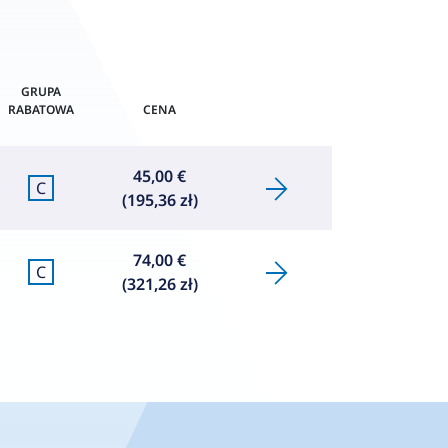
GRUPA
RABATOWA
CENA
45,00 €
C
(195,36 zł)
74,00 €
C
(321,26 zł)