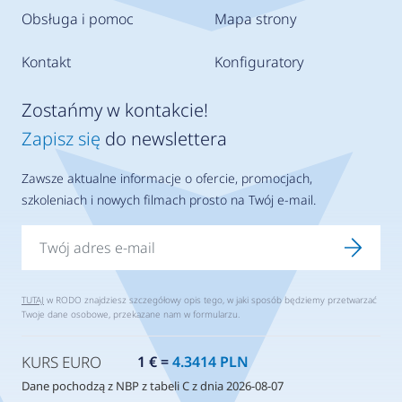
Obsługa i pomoc
Mapa strony
Kontakt
Konfiguratory
Zostańmy w kontakcie!
Zapisz się
do newslettera
Zawsze aktualne informacje o ofercie, promocjach,
szkoleniach i nowych filmach prosto na Twój e-mail.
TUTAJ
w RODO znajdziesz szczegółowy opis tego, w jaki sposób będziemy przetwarzać
Twoje dane osobowe, przekazane nam w formularzu.
KURS EURO
1 € =
4.3414 PLN
Dane pochodzą z NBP z tabeli C z dnia 2026-08-07