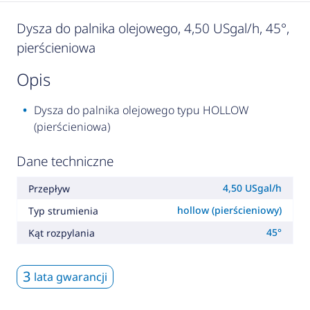
Dysza do palnika olejowego, 4,50 USgal/h, 45°,
pierścieniowa
opis
Dysza do palnika olejowego typu HOLLOW
(pierścieniowa)
Dane techniczne
4,50 USgal/h
Przepływ
hollow (pierścieniowy)
Typ strumienia
45°
Kąt rozpylania
3
lata gwarancji