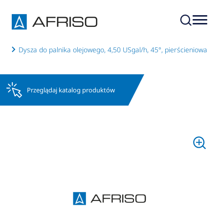
ych
Dysza do palnika olejowego, 4,50 USgal/h, 45°, pierścieniowa
Przeglądaj katalog produktów