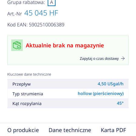
Grupa rabatowa:
A
45 045 HF
Art.-Nr
Kod EAN: 5902510006389
Aktualnie brak na magazynie
Zapytaj o czas dostawy
Kluczowe dane techniczne
4,50 USgal/h
Przepływ
hollow (pierścieniowy)
Typ strumienia
45°
Kąt rozpylania
O produkcie
Dane techniczne
Karta PDF