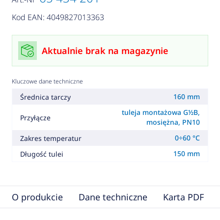
Kod EAN: 4049827013363
Aktualnie brak na magazynie
Kluczowe dane techniczne
160 mm
Średnica tarczy
tuleja montażowa G½B,
Przyłącze
mosiężna, PN10
0÷60 °C
Zakres temperatur
150 mm
Długość tulei
O produkcie
Dane techniczne
Karta PDF