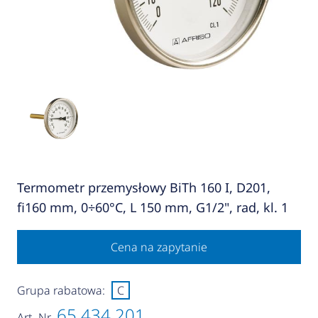
Termometr przemysłowy BiTh 160 I, D201,
fi160 mm, 0÷60°C, L 150 mm, G1/2", rad, kl. 1
Cena na zapytanie
Grupa rabatowa:
C
65 434 201
Art.-Nr