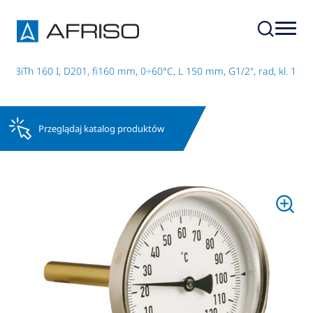
 BiTh 160 I, D201, fi160 mm, 0÷60°C, L 150 mm, G1/2", rad, kl. 1
Przeglądaj katalog produktów