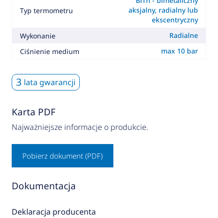
BiTh - bimetaliczny
aksjalny, radialny lub
Typ termometru
ekscentryczny
Radialne
Wykonanie
max 10 bar
Ciśnienie medium
3
lata gwarancji
Karta PDF
Najważniejsze informacje o produkcie.
Pobierz dokument (PDF)
Dokumentacja
Deklaracja producenta