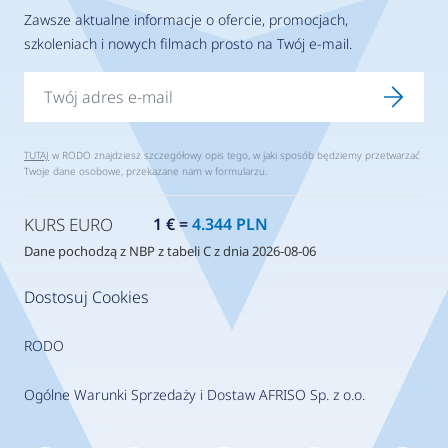
Zawsze aktualne informacje o ofercie, promocjach,
szkoleniach i nowych filmach prosto na Twój e-mail.
TUTAJ
w RODO znajdziesz szczegółowy opis tego, w jaki sposób będziemy przetwarzać
Twoje dane osobowe, przekazane nam w formularzu.
KURS EURO
1 € =
4.344 PLN
Dane pochodzą z NBP z tabeli C z dnia 2026-08-06
Dostosuj Cookies
RODO
Ogólne Warunki Sprzedaży i Dostaw AFRISO Sp. z o.o.