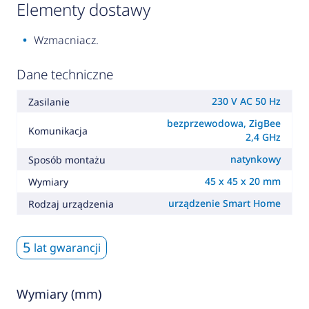
elementy dostawy
Wzmacniacz.
Dane techniczne
230 V AC 50 Hz
Zasilanie
bezprzewodowa, ZigBee
Komunikacja
2,4 GHz
natynkowy
Sposób montażu
45 x 45 x 20 mm
Wymiary
urządzenie Smart Home
Rodzaj urządzenia
5
lat gwarancji
Wymiary (mm)