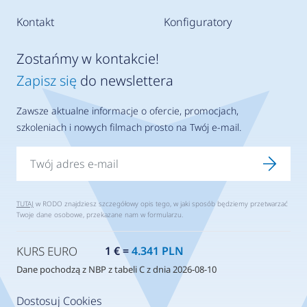
Kontakt
Konfiguratory
Zostańmy w kontakcie!
Zapisz się
do newslettera
Zawsze aktualne informacje o ofercie, promocjach,
szkoleniach i nowych filmach prosto na Twój e-mail.
TUTAJ
w RODO znajdziesz szczegółowy opis tego, w jaki sposób będziemy przetwarzać
Twoje dane osobowe, przekazane nam w formularzu.
KURS EURO
1 € =
4.341 PLN
Dane pochodzą z NBP z tabeli C z dnia 2026-08-10
Dostosuj Cookies