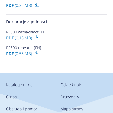
PDF
(0.32 MB)
Deklaracje zgodności
RE600 wzmacniacz [PL]
PDF
(0.15 MB)
RE600 repeater [EN]
PDF
(0.55 MB)
Katalog online
Gdzie kupić
O nas
Drużyna A
Obsługa i pomoc
Mapa strony