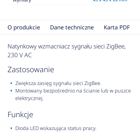
O produkcie
Dane techniczne
Karta PDF
Natynkowy wzmacniacz sygnału sieci ZigBee,
230 V AC
zastosowanie
Zwiększa zasięg sygnału sieci ZigBee.
Montowany bezpośrednio na ścianie lub w puszce
elektrycznej.
funkcje
Dioda LED wskazująca status pracy.