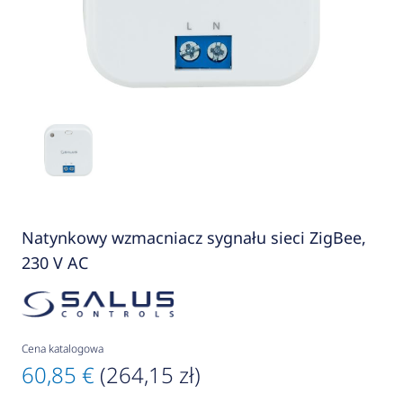
Natynkowy wzmacniacz sygnału sieci ZigBee,
230 V AC
Cena katalogowa
60,85 €
(264,15 zł)