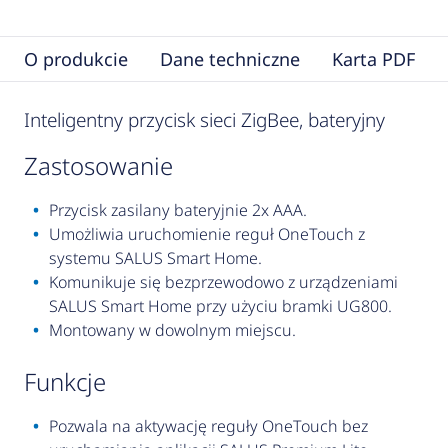
O produkcie
Dane techniczne
Karta PDF
Inteligentny przycisk sieci ZigBee, bateryjny
zastosowanie
Przycisk zasilany bateryjnie 2x AAA.
Umożliwia uruchomienie reguł OneTouch z
systemu SALUS Smart Home.
Komunikuje się bezprzewodowo z urządzeniami
SALUS Smart Home przy użyciu bramki UG800.
Montowany w dowolnym miejscu.
funkcje
Pozwala na aktywację reguły OneTouch bez