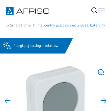
ządzenia Smart Home
Inteligentny przycisk sieci ZigBee, bateryjny
Przeglądaj katalog produktów