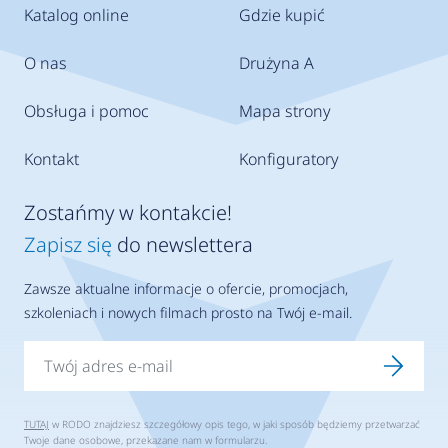
Katalog online
Gdzie kupić
O nas
Drużyna A
Obsługa i pomoc
Mapa strony
Kontakt
Konfiguratory
Zostańmy w kontakcie!
Zapisz się
do newslettera
Zawsze aktualne informacje o ofercie, promocjach,
szkoleniach i nowych filmach prosto na Twój e-mail.
TUTAJ
w RODO znajdziesz szczegółowy opis tego, w jaki sposób będziemy przetwarzać
Twoje dane osobowe, przekazane nam w formularzu.