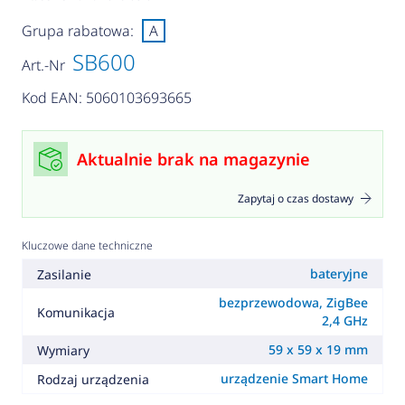
Grupa rabatowa:
A
SB600
Art.-Nr
Kod EAN: 5060103693665
Aktualnie brak na magazynie
Zapytaj o czas dostawy
Kluczowe dane techniczne
bateryjne
Zasilanie
bezprzewodowa, ZigBee
Komunikacja
2,4 GHz
59 x 59 x 19 mm
Wymiary
urządzenie Smart Home
Rodzaj urządzenia