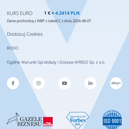
KURS EURO
1 € =
4.3414 PLN
Dane pochodzą z NBP z tabeli C z dnia 2026-08-07
Dostosuj Cookies
RODO
Ogólne Warunki Sprzedaży i Dostaw AFRISO Sp. z o.o.