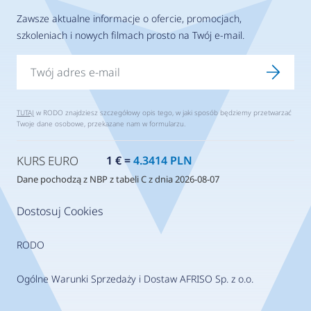
Zawsze aktualne informacje o ofercie, promocjach,
szkoleniach i nowych filmach prosto na Twój e-mail.
TUTAJ
w RODO znajdziesz szczegółowy opis tego, w jaki sposób będziemy przetwarzać
Twoje dane osobowe, przekazane nam w formularzu.
KURS EURO
1 € =
4.3414 PLN
Dane pochodzą z NBP z tabeli C z dnia 2026-08-07
Dostosuj Cookies
RODO
Ogólne Warunki Sprzedaży i Dostaw AFRISO Sp. z o.o.