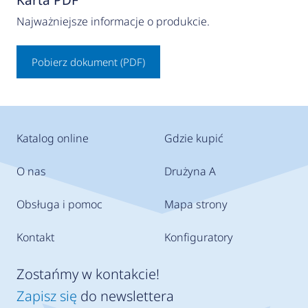
Karta PDF
Najważniejsze informacje o produkcie.
Pobierz dokument (PDF)
Katalog online
Gdzie kupić
O nas
Drużyna A
Obsługa i pomoc
Mapa strony
Kontakt
Konfiguratory
Zostańmy w kontakcie!
Zapisz się
do newslettera