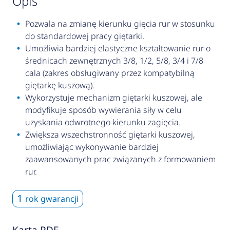
opis
Pozwala na zmianę kierunku gięcia rur w stosunku
do standardowej pracy giętarki.
Umożliwia bardziej elastyczne kształtowanie rur o
średnicach zewnętrznych 3/8, 1/2, 5/8, 3/4 i 7/8
cala (zakres obsługiwany przez kompatybilną
giętarkę kuszową).
Wykorzystuje mechanizm giętarki kuszowej, ale
modyfikuje sposób wywierania siły w celu
uzyskania odwrotnego kierunku zagięcia.
Zwiększa wszechstronność giętarki kuszowej,
umożliwiając wykonywanie bardziej
zaawansowanych prac związanych z formowaniem
rur.
1
rok gwarancji