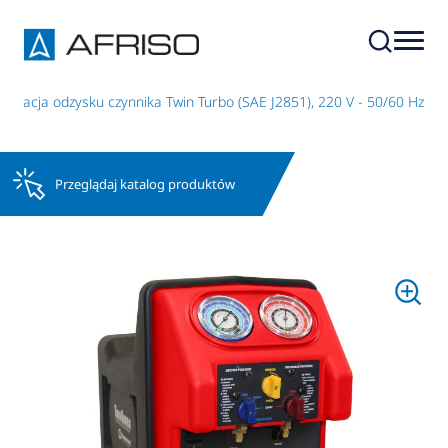
Stacja odzysku czynnika Twin Turbo (SAE J2851), 220 V - 50/60 Hz
Przeglądaj katalog produktów