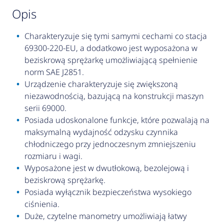
opis
Charakteryzuje się tymi samymi cechami co stacja
69300-220-EU, a dodatkowo jest wyposażona w
beziskrową sprężarkę umożliwiającą spełnienie
norm SAE J2851.
Urządzenie charakteryzuje się zwiększoną
niezawodnością, bazującą na konstrukcji maszyn
serii 69000.
Posiada udoskonalone funkcje, które pozwalają na
maksymalną wydajność odzysku czynnika
chłodniczego przy jednoczesnym zmniejszeniu
rozmiaru i wagi.
Wyposażone jest w dwutłokową, bezolejową i
beziskrową sprężarkę.
Posiada wyłącznik bezpieczeństwa wysokiego
ciśnienia.
Duże, czytelne manometry umożliwiają łatwy