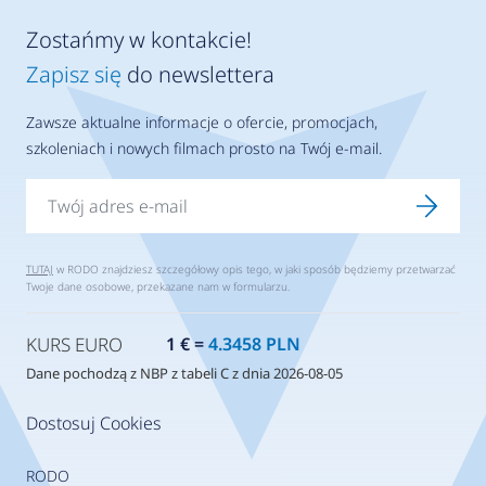
Zostańmy w kontakcie!
Zapisz się
do newslettera
Zawsze aktualne informacje o ofercie, promocjach,
szkoleniach i nowych filmach prosto na Twój e-mail.
TUTAJ
w RODO znajdziesz szczegółowy opis tego, w jaki sposób będziemy przetwarzać
Twoje dane osobowe, przekazane nam w formularzu.
KURS EURO
1 € =
4.3458 PLN
Dane pochodzą z NBP z tabeli C z dnia 2026-08-05
Dostosuj Cookies
RODO