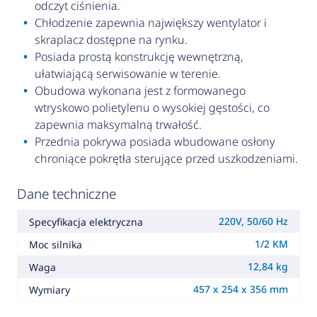
odczyt ciśnienia.
Chłodzenie zapewnia największy wentylator i
skraplacz dostępne na rynku.
Posiada prostą konstrukcję wewnętrzną,
ułatwiającą serwisowanie w terenie.
Obudowa wykonana jest z formowanego
wtryskowo polietylenu o wysokiej gęstości, co
zapewnia maksymalną trwałość.
Przednia pokrywa posiada wbudowane osłony
chroniące pokrętła sterujące przed uszkodzeniami.
Dane techniczne
220V, 50/60 Hz
Specyfikacja elektryczna
1/2 KM
Moc silnika
12,84 kg
Waga
457 x 254 x 356 mm
Wymiary