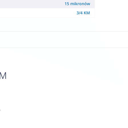
15 mikronów
3/4 KM
KM
.