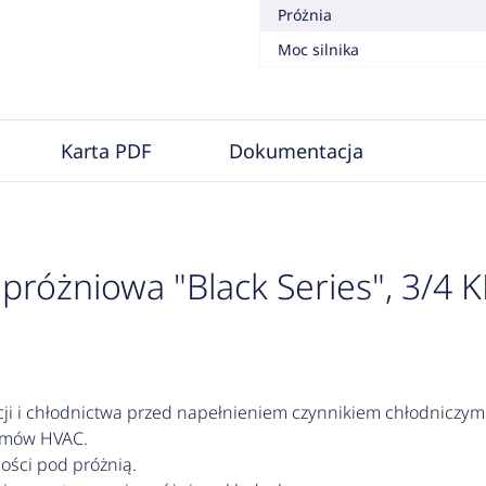
Próżnia
Moc silnika
Karta PDF
Dokumentacja
óżniowa "Black Series", 3/4 
ji i chłodnictwa przed napełnieniem czynnikiem chłodniczym
temów HVAC.
ności pod próżnią.