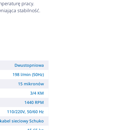
mperaturę pracy.
iająca stabilność.
Dwustopniowa
198 l/min (50Hz)
15 mikronów
3/4 KM
1440 RPM
110/220V, 50/60 Hz
kabel sieciowy Schuko