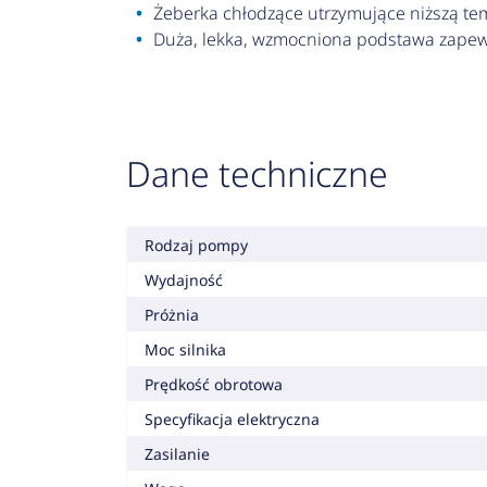
Żeberka chłodzące utrzymujące niższą te
Duża, lekka, wzmocniona podstawa zapewn
Dane techniczne
Rodzaj pompy
Wydajność
Próżnia
Moc silnika
Prędkość obrotowa
Specyfikacja elektryczna
Zasilanie