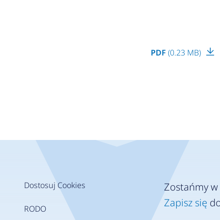
PDF
(0.23 MB)
Dostosuj Cookies
Zostańmy w 
Zapisz się
do
RODO