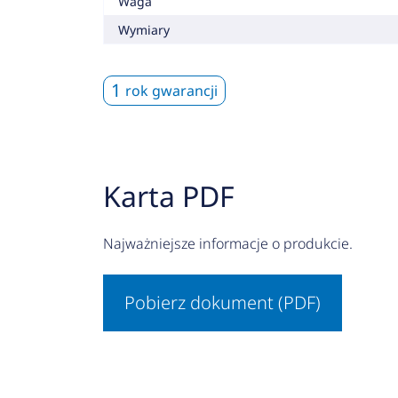
Waga
Wymiary
1
rok gwarancji
Karta PDF
Najważniejsze informacje o produkcie.
Pobierz dokument (PDF)