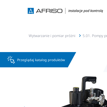
Mastercool
5. Wytwarzanie i pomiar próżni
5.01. Pompy p
Przeglądaj katalog produktów