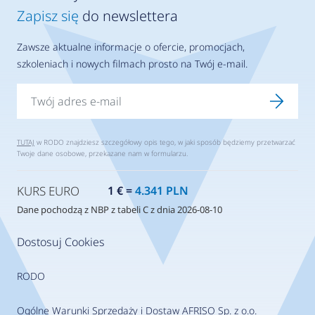
Zapisz się
do newslettera
Zawsze aktualne informacje o ofercie, promocjach,
szkoleniach i nowych filmach prosto na Twój e-mail.
TUTAJ
w RODO znajdziesz szczegółowy opis tego, w jaki sposób będziemy przetwarzać
Twoje dane osobowe, przekazane nam w formularzu.
KURS EURO
1 € =
4.341 PLN
Dane pochodzą z NBP z tabeli C z dnia 2026-08-10
Dostosuj Cookies
RODO
Ogólne Warunki Sprzedaży i Dostaw AFRISO Sp. z o.o.