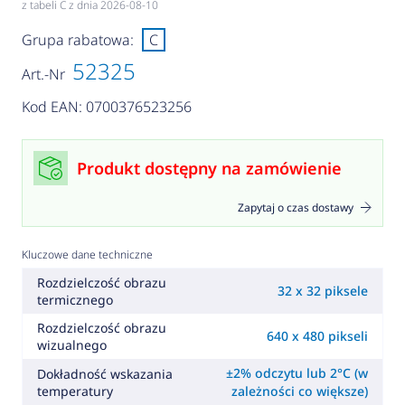
z tabeli C z dnia 2026-08-10
Grupa rabatowa:
C
52325
Art.-Nr
Kod EAN: 0700376523256
Produkt dostępny na zamówienie
Zapytaj o czas dostawy
Kluczowe dane techniczne
Rozdzielczość obrazu
32 x 32 piksele
termicznego
Rozdzielczość obrazu
640 x 480 pikseli
wizualnego
±2% odczytu lub 2°C (w
Dokładność wskazania
temperatury
zależności co większe)