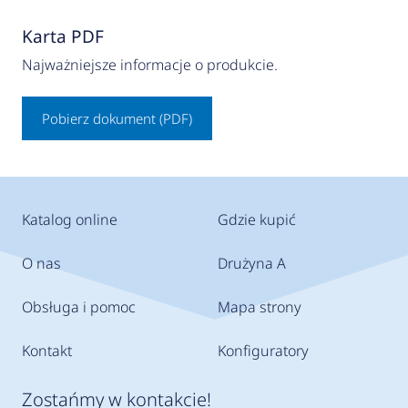
Karta PDF
Najważniejsze informacje o produkcie.
Pobierz dokument (PDF)
Katalog online
Gdzie kupić
O nas
Drużyna A
Obsługa i pomoc
Mapa strony
Kontakt
Konfiguratory
Zostańmy w kontakcie!