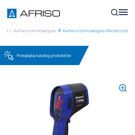
4.01.c. Kamery termowizyjne
Kamera termowizyjna Mastercool
Przeglądaj katalog produktów