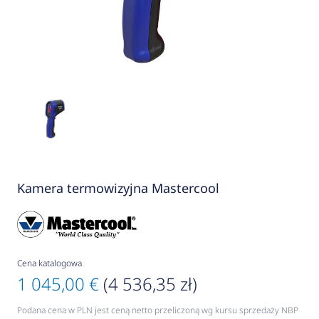
Kamera termowizyjna Mastercool
Cena katalogowa
1 045,00 €
(4 536,35 zł)
Podana cena w PLN jest ceną netto przeliczoną wg kursu sprzedaży NBP