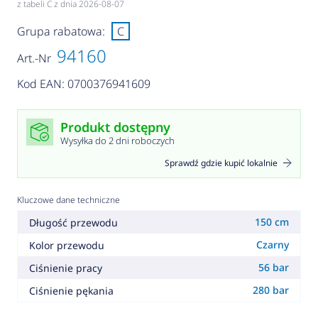
z tabeli C z dnia 2026-08-07
Grupa rabatowa:
C
94160
Art.-Nr
Kod EAN: 0700376941609
Produkt dostępny
Wysyłka do 2 dni roboczych
Sprawdź gdzie kupić lokalnie
Kluczowe dane techniczne
150 cm
Długość przewodu
Czarny
Kolor przewodu
56 bar
Ciśnienie pracy
280 bar
Ciśnienie pękania