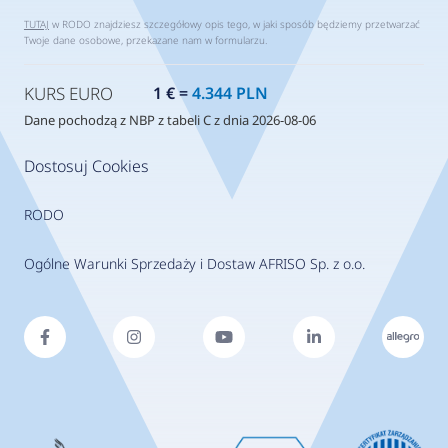
TUTAJ
w RODO znajdziesz szczegółowy opis tego, w jaki sposób będziemy przetwarzać
Twoje dane osobowe, przekazane nam w formularzu.
KURS EURO
1 € =
4.344 PLN
Dane pochodzą z NBP z tabeli C z dnia 2026-08-06
Dostosuj Cookies
RODO
Ogólne Warunki Sprzedaży i Dostaw AFRISO Sp. z o.o.