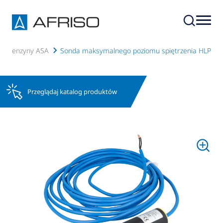
u i benzyny ASA
Sonda maksymalnego poziomu spiętrzenia HLP
Przeglądaj katalog produktów