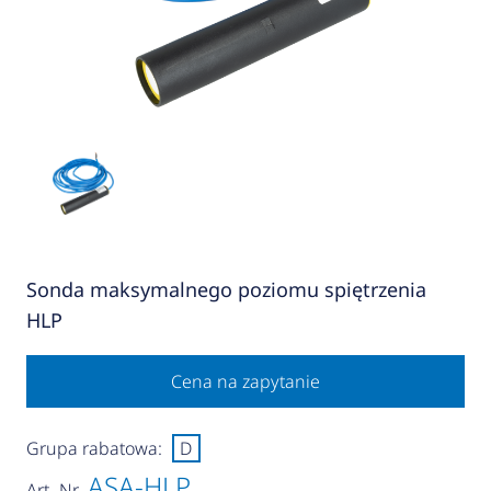
Sonda maksymalnego poziomu spiętrzenia
HLP
Cena na zapytanie
Grupa rabatowa:
D
ASA-HLP
Art.-Nr