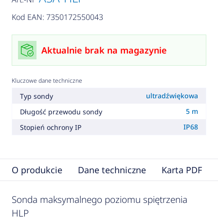
Kod EAN: 7350172550043
Aktualnie brak na magazynie
Kluczowe dane techniczne
ultradźwiękowa
Typ sondy
5 m
Długość przewodu sondy
IP68
Stopień ochrony IP
O produkcie
Dane techniczne
Karta PDF
Sonda maksymalnego poziomu spiętrzenia
HLP