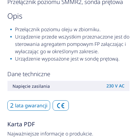
Przełącznik poziomu SMMR2, sonda prętowa
opis
Przełącznik poziomu oleju w zbiorniku.
Urządzenie przede wszystkim przeznaczone jest do
sterowania agregatem pompowym FP załączając i
wyłaczając go w określonym zakresie.
Urządzenie wyposażone jest w sondę prętową.
Dane techniczne
230 V AC
Napięcie zasilania
2
lata gwarancji
Karta PDF
Najważniejsze informacje o produkcie.