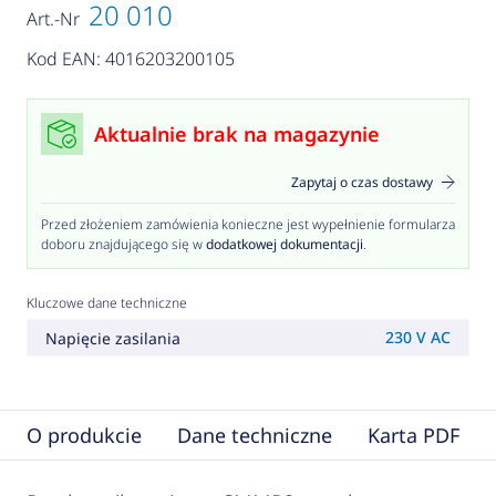
20 010
Art.-Nr
Kod EAN: 4016203200105
Aktualnie brak na magazynie
Zapytaj o czas dostawy
Przed złożeniem zamówienia konieczne jest wypełnienie formularza
doboru znajdującego się w
dodatkowej dokumentacji
.
Kluczowe dane techniczne
230 V AC
Napięcie zasilania
O produkcie
Dane techniczne
Karta PDF