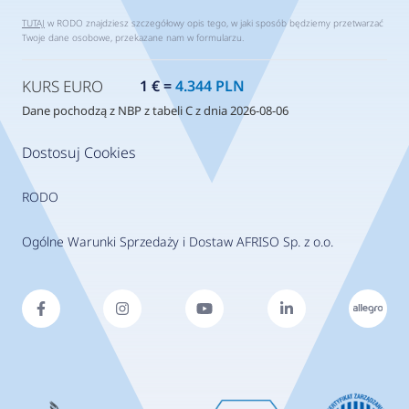
TUTAJ
w RODO znajdziesz szczegółowy opis tego, w jaki sposób będziemy przetwarzać
Twoje dane osobowe, przekazane nam w formularzu.
KURS EURO
1 € =
4.344 PLN
Dane pochodzą z NBP z tabeli C z dnia 2026-08-06
Dostosuj Cookies
RODO
Ogólne Warunki Sprzedaży i Dostaw AFRISO Sp. z o.o.