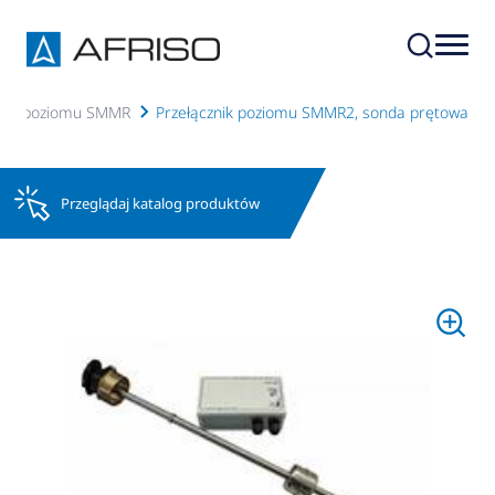
czniki poziomu SMMR
Przełącznik poziomu SMMR2, sonda prętowa
Przeglądaj katalog produktów