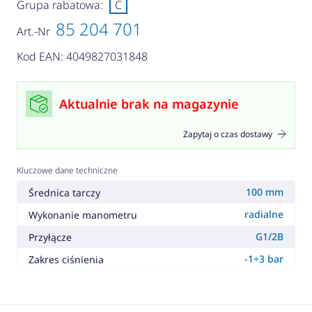
Grupa rabatowa:
C
85 204 701
Art.-Nr
Kod EAN: 4049827031848
Aktualnie brak na magazynie
Zapytaj o czas dostawy
Kluczowe dane techniczne
100 mm
Średnica tarczy
radialne
Wykonanie manometru
G1/2B
Przyłącze
-1÷3 bar
Zakres ciśnienia