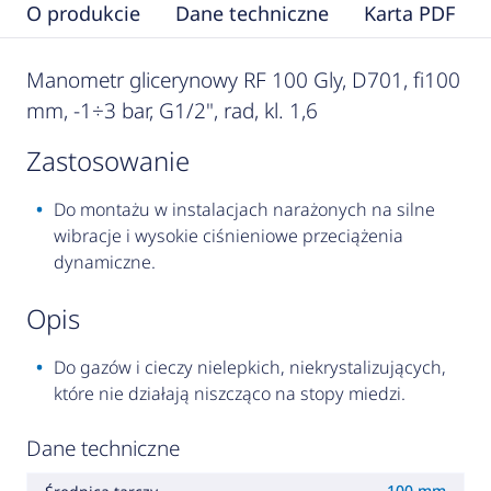
O produkcie
Dane techniczne
Karta PDF
Manometr glicerynowy RF 100 Gly, D701, fi100
mm, -1÷3 bar, G1/2", rad, kl. 1,6
zastosowanie
Do montażu w instalacjach narażonych na silne
wibracje i wysokie ciśnieniowe przeciążenia
dynamiczne.
opis
Do gazów i cieczy nielepkich, niekrystalizujących,
które nie działają niszcząco na stopy miedzi.
Dane techniczne
100 mm