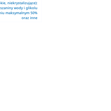
kie, niekrystalizujące):
szaniny wody i glikolu
eniu maksymalnym 50%
oraz inne