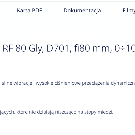
Karta PDF
Dokumentacja
Film
 80 Gly, D701, fi80 mm, 0÷10 ba
silne wibracje i wysokie ciśnieniowe przeciążenia dynamiczn
jących, które nie działają niszcząco na stopy miedzi.