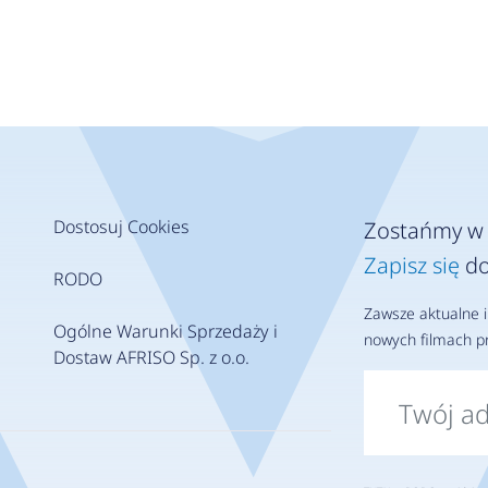
Dostosuj Cookies
Zostańmy w 
Zapisz się
do
RODO
Zawsze aktualne i
Ogólne Warunki Sprzedaży i
nowych filmach pr
Dostaw AFRISO Sp. z o.o.