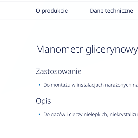
O produkcie
Dane techniczne
Manometr glicerynowy RF
zastosowanie
Do montażu w instalacjach narażonych na 
opis
Do gazów i cieczy nielepkich, niekrystalizu