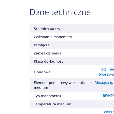
Dane techniczne
Średnica tarczy
Wykonanie manometru
Przyłącze
Zakres ciśnienia
Klasa dokładności
Stal ni
Obudowa
tworzyw
Mosiądz (pr
Element pomiarowy w kontakcie z
medium
RF/HZ/
Typ manometru
Temperatura medium
ciecz