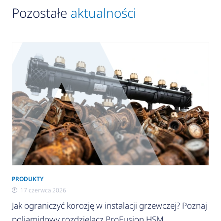
Pozostałe
aktualności
PRODUKTY
17 czerwca 2026
Jak ograniczyć korozję w instalacji grzewczej? Poznaj
poliamidowy rozdzielacz ProFusion HSM