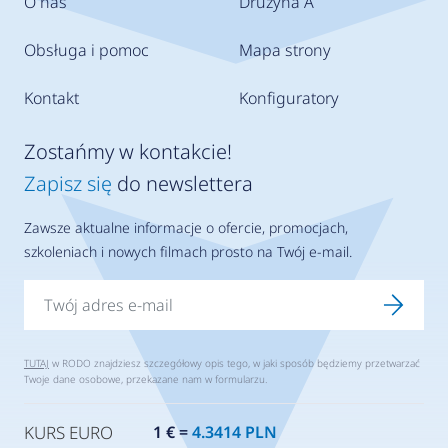
O nas
Drużyna A
Obsługa i pomoc
Mapa strony
Kontakt
Konfiguratory
Zostańmy w kontakcie!
Zapisz się
do newslettera
Zawsze aktualne informacje o ofercie, promocjach,
szkoleniach i nowych filmach prosto na Twój e-mail.
TUTAJ
w RODO znajdziesz szczegółowy opis tego, w jaki sposób będziemy przetwarzać
Twoje dane osobowe, przekazane nam w formularzu.
KURS EURO
1 € =
4.3414 PLN