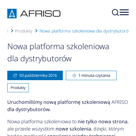
ności
Produkty
Nowa platforma szkoleniowa dla dystrybutorów
Nowa platforma szkoleniowa
dla dystrybutorów
03 października 2016
1 minuta czytania
Produkty
Uruchomiliśmy nową platformę szkoleniową
AFRISO
dla dystrybutorów.
Nowa platforma szkoleniowa to
nie tylko nowa strona
,
ale przede wszystkim
nowe szkolenia
, dzięki, którym