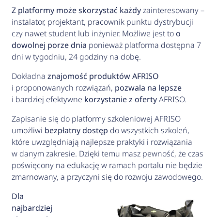
Z platformy może skorzystać każdy
zainteresowany –
instalator, projektant, pracownik punktu dystrybucji
czy nawet student lub inżynier. Możliwe jest to
o
dowolnej porze dnia
ponieważ platforma dostępna 7
dni w tygodniu, 24 godziny na dobę.
Dokładna
znajomość produktów AFRISO
i proponowanych rozwiązań,
pozwala na lepsze
i bardziej efektywne
korzystanie z oferty
AFRISO.
Zapisanie się do platformy szkoleniowej AFRISO
umożliwi
bezpłatny dostęp
do wszystkich szkoleń,
które uwzględniają najlepsze praktyki i rozwiązania
w danym zakresie. Dzięki temu masz pewność, że czas
poświęcony na edukację w ramach portalu nie będzie
zmarnowany, a przyczyni się do rozwoju zawodowego.
Dla
najbardziej