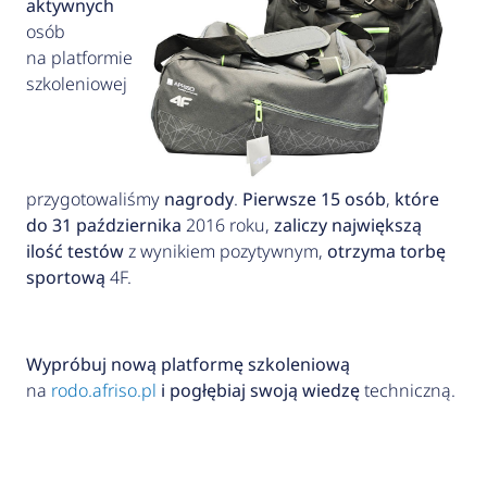
aktywnych
osób
na platformie
szkoleniowej
przygotowaliśmy
nagrody
.
Pierwsze 15 osób
,
które
do 31 października
2016 roku,
zaliczy największą
ilość testów
z wynikiem pozytywnym,
otrzyma torbę
sportową
4F.
Wypróbuj nową platformę szkoleniową
na
rodo.afriso.pl
i pogłębiaj swoją wiedzę
techniczną.