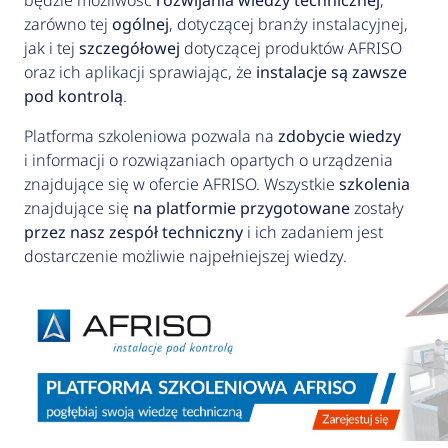
będzie możliwość
rozwijania wiedzy technicznej
,
zarówno tej
ogólnej
, dotyczącej branży instalacyjnej,
jak i tej
szczegółowej
dotyczącej produktów AFRISO
oraz ich aplikacji sprawiając, że
instalacje są zawsze
pod kontrolą
.
Platforma szkoleniowa pozwala na
zdobycie wiedzy
i informacji o rozwiązaniach opartych o urządzenia
znajdujące się w ofercie AFRISO. Wszystkie
szkolenia
znajdujące się
na platformie
przygotowane
zostały
przez nasz zespół techniczny
i ich zadaniem jest
dostarczenie możliwie najpełniejszej wiedzy.