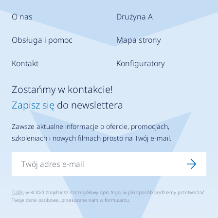
O nas
Drużyna A
Obsługa i pomoc
Mapa strony
Kontakt
Konfiguratory
Zostańmy w kontakcie!
Zapisz się
do newslettera
Zawsze aktualne informacje o ofercie, promocjach,
szkoleniach i nowych filmach prosto na Twój e-mail.
TUTAJ
w RODO znajdziesz szczegółowy opis tego, w jaki sposób będziemy przetwarzać
Twoje dane osobowe, przekazane nam w formularzu.