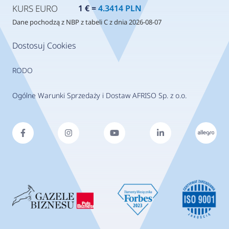
KURS EURO
1 € =
4.3414 PLN
Dane pochodzą z NBP z tabeli C z dnia 2026-08-07
Dostosuj Cookies
RODO
Ogólne Warunki Sprzedaży i Dostaw AFRISO Sp. z o.o.