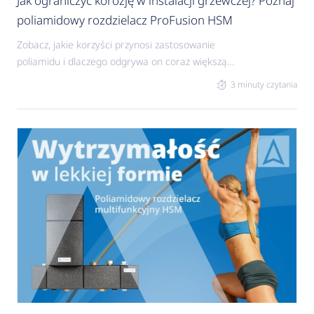
Jak ograniczyć korozję w instalacji grzewczej? Poznaj
poliamidowy rozdzielacz ProFusion HSM
Zobacz, jakie korzyści przynosi zastosowanie
poliamidu i dlaczego odgrywa on coraz większą
rolę w systemach grzewczych.
3 minuty czytania