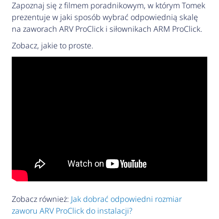
Zapoznaj się z filmem poradnikowym, w którym Tomek
prezentuje w jaki sposób wybrać odpowiednią skalę
na zaworach ARV ProClick i siłownikach ARM ProClick.
Zobacz, jakie to proste.
Zobacz również:
Jak dobrać odpowiedni rozmiar
zaworu ARV ProClick do instalacji?