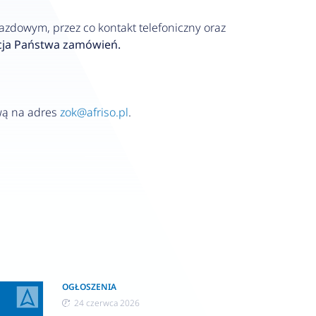
zdowym, przez co kontakt telefoniczny oraz
acja Państwa zamówień.
ową na adres
zok@afriso.pl
.
OGŁOSZENIA
24 czerwca 2026