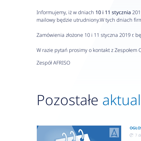
Informujemy, iż w dniach
10 i 11 stycznia
2019
mailowy będzie utrudniony.W tych dniach fi
Zamówienia złożone 10 i 11 styczna 2019 r. 
W razie pytań prosimy o kontakt z Zespołem 
Zespół AFRISO
Pozostałe
aktua
OGŁO
7 d