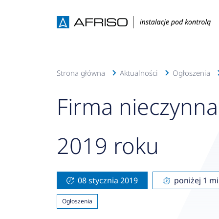
Strona główna
Aktualności
Ogłoszenia
Firma nieczynna 
2019 roku
08 stycznia 2019
poniżej 1 mi
Ogłoszenia