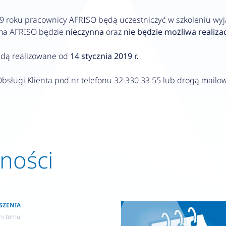
 roku pracownicy AFRISO będą uczestniczyć w szkoleniu wyja
rma AFRISO będzie
nieczynna
oraz
nie będzie możliwa realiz
będą realizowane od
14 stycznia 2019 r.
Obsługi Klienta pod nr telefonu 32 330 33 55 lub drogą mail
lności
SZENIA
ni temu