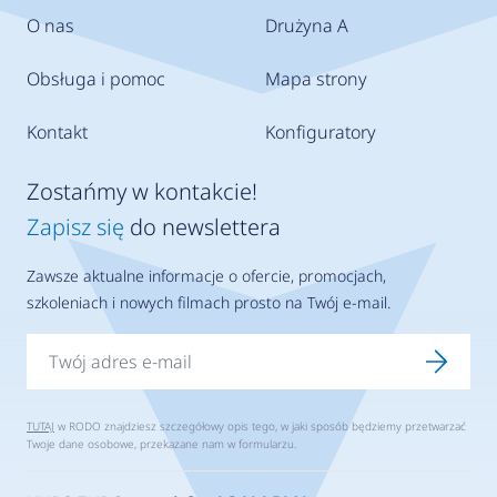
O nas
Drużyna A
Obsługa i pomoc
Mapa strony
Kontakt
Konfiguratory
Zostańmy w kontakcie!
Zapisz się
do newslettera
Zawsze aktualne informacje o ofercie, promocjach,
szkoleniach i nowych filmach prosto na Twój e-mail.
TUTAJ
w RODO znajdziesz szczegółowy opis tego, w jaki sposób będziemy przetwarzać
Twoje dane osobowe, przekazane nam w formularzu.