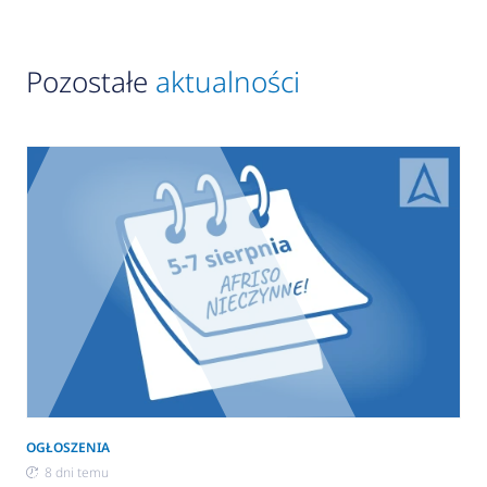
Pozostałe
aktualności
OGŁOSZENIA
8 dni temu