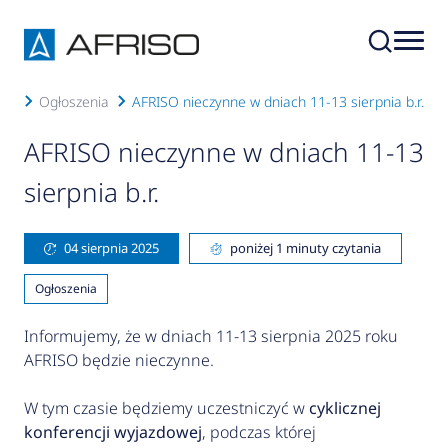
ści
Ogłoszenia
AFRISO nieczynne w dniach 11-13 sierpnia b.r.
AFRISO nieczynne w dniach 11-13
sierpnia b.r.
04 sierpnia 2025
poniżej 1 minuty czytania
Ogłoszenia
Informujemy, że w dniach 11-13 sierpnia 2025 roku
AFRISO
będzie nieczynne.
W tym czasie będziemy uczestniczyć w
cyklicznej
konferencji wyjazdowej
, podczas której