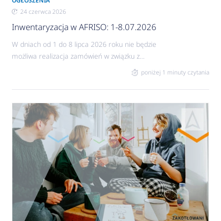
OGŁOSZENIA
24 czerwca 2026
Inwentaryzacja w AFRISO: 1-8.07.2026
W dniach od 1 do 8 lipca 2026 roku nie będzie
możliwa realizacja zamówień w związku z
inwentaryzacją.
poniżej 1 minuty czytania