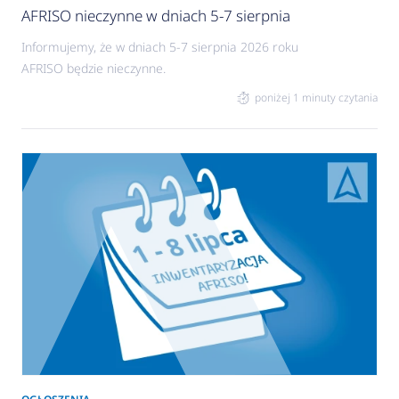
AFRISO nieczynne w dniach 5-7 sierpnia
Informujemy, że w dniach 5-7 sierpnia 2026 roku
AFRISO będzie nieczynne.
poniżej 1 minuty czytania