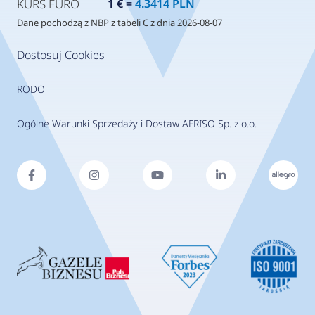
KURS EURO
1 € =
4.3414 PLN
Dane pochodzą z NBP z tabeli C z dnia 2026-08-07
Dostosuj Cookies
RODO
Ogólne Warunki Sprzedaży i Dostaw AFRISO Sp. z o.o.