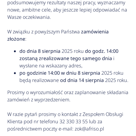
podsumowujemy rezultaty naszej pracy, wyznaczamy
nowe, ambitne cele, aby jeszcze lepiej odpowiadać na
Wasze oczekiwania.
W związku z powyższym Państwa
zamówienia
złożone
:
do dnia 8 sierpnia
2025 roku
do godz. 14:00
zostaną zrealizowane tego samego dnia
i
wysłane na wskazany adres
,
po godzinie 14:00 w dniu 8 sierpnia
2025 roku
będą realizowane
od dnia 14 sierpnia
2025 roku.
Prosimy o wyrozumiałość oraz zaplanowanie składania
zamówień z wyprzedzeniem.
W razie pytań prosimy o kontakt z Zespołem Obsługi
Klienta pod nr telefonu 32 330 33 55 lub
za
pośrednictwem
poczty e-mail:
zok@afriso.pl