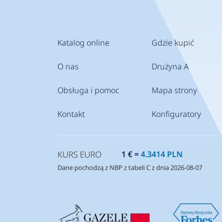
dotar
Katalog online
Gdzie kupić
O nas
Drużyna A
Obsługa i pomoc
Mapa strony
Kontakt
Konfiguratory
KURS EURO
1 € =
4.3414 PLN
Dane pochodzą z NBP z tabeli C z dnia 2026-08-07