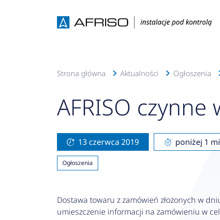
Strona główna
Aktualności
Ogłoszenia
AFRISO czynne 
13 czerwca 2019
poniżej 1 m
Ogłoszenia
Dostawa towaru z zamówień złożonych w dn
umieszczenie informacji na zamówieniu w ce