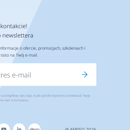
kontakcie!
 newslettera
nformacje o ofercie, promocjach, szkoleniach i
osto na Twój e-mail.
szczegółowy opis tego, w jaki sposób będziemy przetwarzać Twoje
ne nam w formularzu.
@ AFRISO 2026