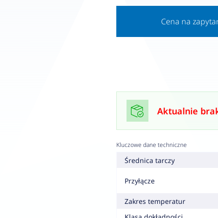
Cena na zapyta
Aktualnie bra
Kluczowe dane techniczne
Średnica tarczy
Przyłącze
Zakres temperatur
Klasa dokładności