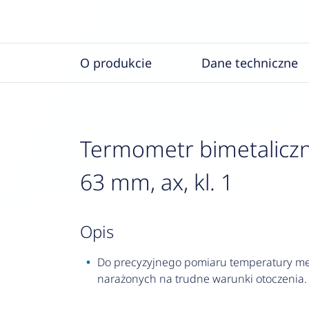
O produkcie
Dane techniczne
Termometr bimetaliczn
63 mm, ax, kl. 1
opis
Do precyzyjnego pomiaru temperatury med
narażonych na trudne warunki otoczenia.