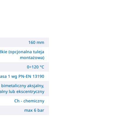
160 mm
dkie (opcjonalna tuleja
montażowa)
0÷120 °C
lasa 1 wg PN-EN 13190
- bimetaliczny aksjalny,
alny lub ekscentryczny
Ch - chemiczny
max 6 bar