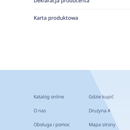
Deklaracja producenta
Karta produktowa
Katalog online
Gdzie kupić
O nas
Drużyna A
Obsługa i pomoc
Mapa strony