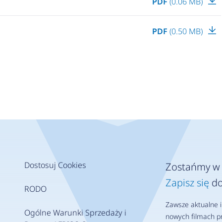
PDF
(0.06 MB)
PDF
(0.50 MB)
Dostosuj Cookies
Zostańmy w 
Zapisz się
do
RODO
Zawsze aktualne i
Ogólne Warunki Sprzedaży i
nowych filmach pr