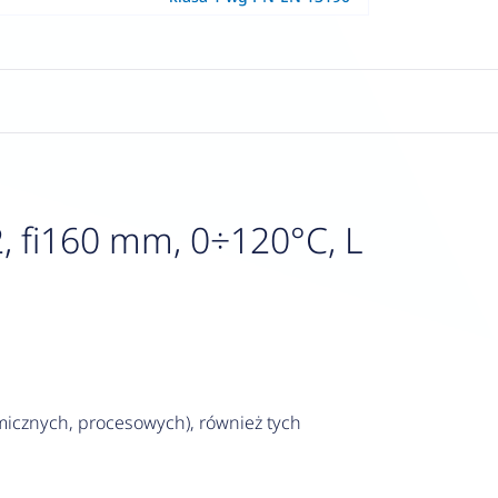
, fi160 mm, 0÷120°C, L
icznych, procesowych), również tych