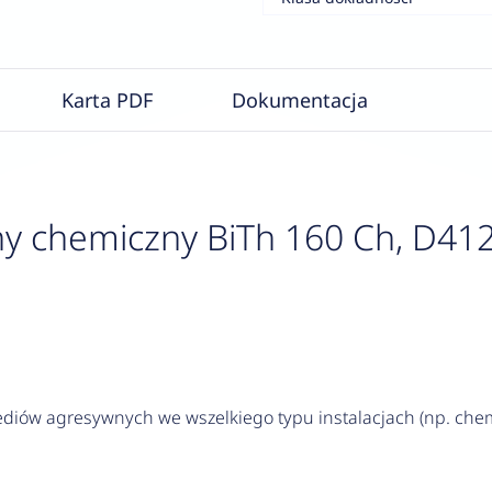
Karta PDF
Dokumentacja
y chemiczny BiTh 160 Ch, D412
iów agresywnych we wszelkiego typu instalacjach (np. chem