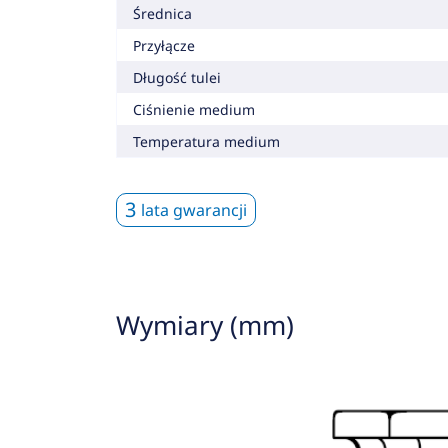
Średnica
Przyłącze
Długość tulei
Ciśnienie medium
Temperatura medium
3
lata gwarancji
Wymiary (mm)