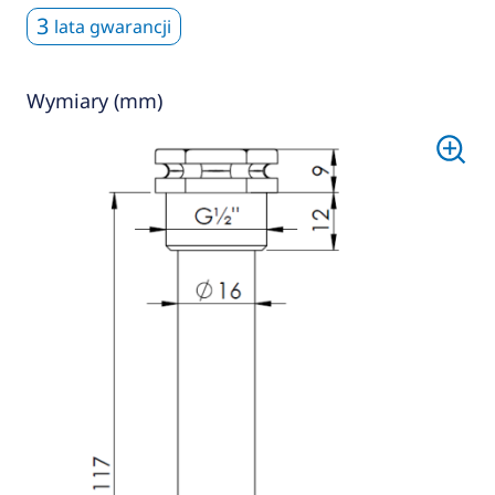
3
lata gwarancji
Wymiary (mm)