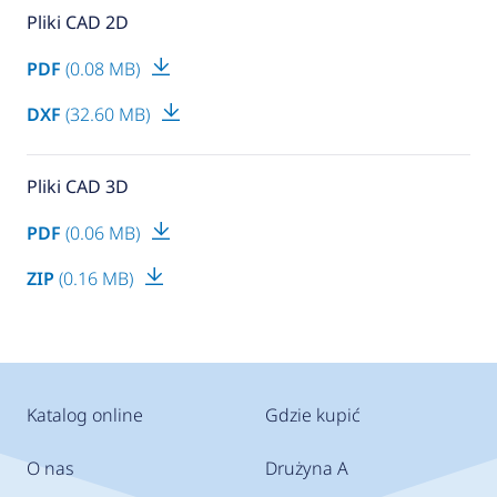
Pliki CAD 2D
PDF
(0.08 MB)
DXF
(32.60 MB)
Pliki CAD 3D
PDF
(0.06 MB)
ZIP
(0.16 MB)
Katalog online
Gdzie kupić
O nas
Drużyna A