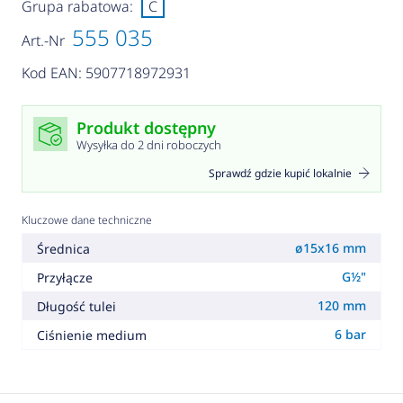
Grupa rabatowa:
C
555 035
Art.-Nr
Kod EAN: 5907718972931
Produkt dostępny
Wysyłka do 2 dni roboczych
Sprawdź gdzie kupić lokalnie
Kluczowe dane techniczne
ø15x16 mm
Średnica
G½"
Przyłącze
120 mm
Długość tulei
6 bar
Ciśnienie medium