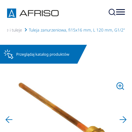
owe i tuleje
Tuleja zanurzeniowa, fi15x16 mm, L 120 mm, G1/2"
Przeglądaj katalog produktów