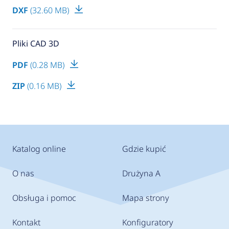
DXF
(32.60 MB)
Pliki CAD 3D
PDF
(0.28 MB)
ZIP
(0.16 MB)
Katalog online
Gdzie kupić
O nas
Drużyna A
Obsługa i pomoc
Mapa strony
Kontakt
Konfiguratory