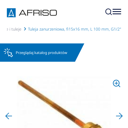
owe i tuleje
Tuleja zanurzeniowa, fi15x16 mm, L 100 mm, G1/2"
Przeglądaj katalog produktów