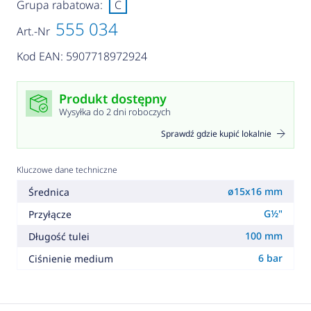
Grupa rabatowa:
C
555 034
Art.-Nr
Kod EAN: 5907718972924
Produkt dostępny
Wysyłka do 2 dni roboczych
Sprawdź gdzie kupić lokalnie
Kluczowe dane techniczne
ø15x16 mm
Średnica
G½"
Przyłącze
100 mm
Długość tulei
6 bar
Ciśnienie medium