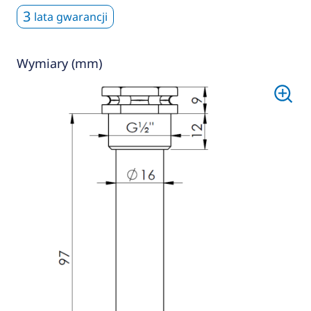
3
lata gwarancji
Wymiary (mm)