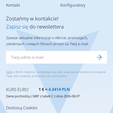
Kontakt
Konfiguratory
Zostańmy w kontakcie!
Zapisz się
do newslettera
Zawsze aktualne informacje o ofercie, promocjach,
szkoleniach i nowych filmach prosto na Twój e-mail.
TUTAJ
w RODO znajdziesz szczegółowy opis tego, w jaki sposób będziemy przetwarzać
Twoje dane osobowe, przekazane nam w formularzu.
KURS EURO
1 € =
4.3414 PLN
Dane pochodzą z NBP z tabeli C z dnia 2026-08-07
Dostosuj Cookies