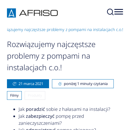
ozwiązujemy najczęstsze problemy z pompami na instalacjach c.o.!
Rozwiązujemy najczęstsze
problemy z pompami na
instalacjach c.o.!
21 marca 2021
poniżej 1 minuty czytania
Filmy
Produkty
Jak
poradzić
sobie z hałasami na instalacji?
Jak
zabezpieczyć
pompę przed
zanieczyszczeniami?