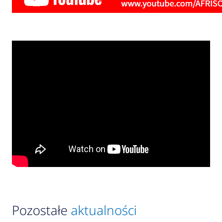
Pozostałe
aktualności