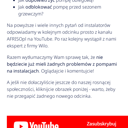
Jak
odpowietrzyć
pompę obiegową?
Jak
odblokować
pompę przed sezonem
grzewczym?
Na powyższe i wiele innych pytań od instalatorów
odpowiadamy w kolejnym odcinku prosto z kanału
AFRISOpl na YouTube. Po raz kolejny wystąpił z nami
ekspert z firmy Wilo.
Razem wytłumaczymy Wam sprawę tak, że
nie
będziecie już mieli żadnych problemów z pompami
na instalacjach
. Oglądajcie i komentujcie!
A jeśłi nie dołaczyliście jeszcze do naszej rosnącej
społeczności, kliknijcie obrazek poniżej - warto, żeby
nie przegapić żadnego nowego odcinka.