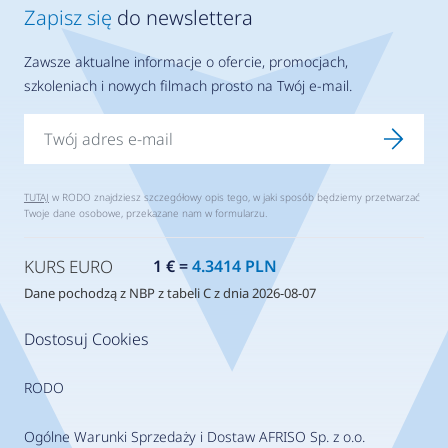
Zapisz się
do newslettera
Zawsze aktualne informacje o ofercie, promocjach,
szkoleniach i nowych filmach prosto na Twój e-mail.
TUTAJ
w RODO znajdziesz szczegółowy opis tego, w jaki sposób będziemy przetwarzać
Twoje dane osobowe, przekazane nam w formularzu.
KURS EURO
1 € =
4.3414 PLN
Dane pochodzą z NBP z tabeli C z dnia 2026-08-07
Dostosuj Cookies
RODO
Ogólne Warunki Sprzedaży i Dostaw AFRISO Sp. z o.o.