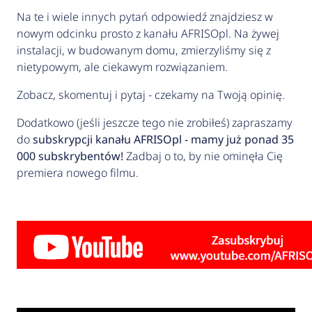
Na te i wiele innych pytań odpowiedź znajdziesz w
nowym odcinku prosto z kanału AFRISOpl. Na żywej
instalacji, w budowanym domu, zmierzyliśmy się z
nietypowym, ale ciekawym rozwiązaniem.
Zobacz, skomentuj i pytaj - czekamy na Twoją opinię.
Dodatkowo (jeśli jeszcze tego nie zrobiłeś) zapraszamy
do
subskrypcji kanału AFRISOpl - mamy już ponad 35
000 subskrybentów!
Zadbaj o to, by nie ominęła Cię
premiera nowego filmu.