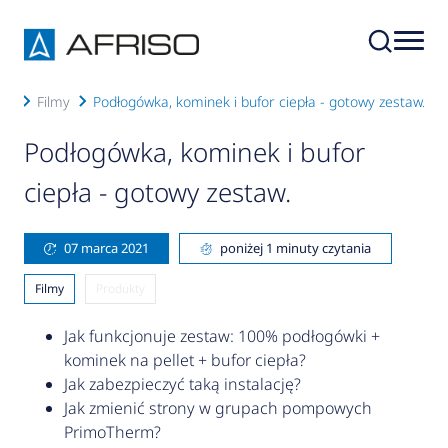
ści
Filmy
Podłogówka, kominek i bufor ciepła - gotowy zestaw.
Podłogówka, kominek i bufor
ciepła - gotowy zestaw.
07 marca 2021
poniżej 1 minuty czytania
Filmy
Produkty
Jak funkcjonuje zestaw: 100% podłogówki +
kominek na pellet + bufor ciepła?
Jak zabezpieczyć taką instalację?
Jak zmienić strony w grupach pompowych
PrimoTherm?