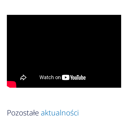
Pozostałe
aktualności