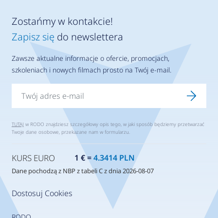
Zostańmy w kontakcie!
Zapisz się
do newslettera
Zawsze aktualne informacje o ofercie, promocjach,
szkoleniach i nowych filmach prosto na Twój e-mail.
TUTAJ
w RODO znajdziesz szczegółowy opis tego, w jaki sposób będziemy przetwarzać
Twoje dane osobowe, przekazane nam w formularzu.
KURS EURO
1 € =
4.3414 PLN
Dane pochodzą z NBP z tabeli C z dnia 2026-08-07
Dostosuj Cookies
RODO