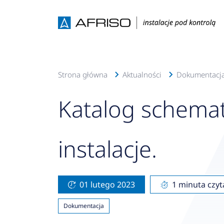
Strona główna
Aktualności
Dokumentacj
Katalog schemat
instalacje.
01 lutego 2023
1 minuta czyt
Dokumentacja