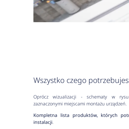
Wszystko czego potrzebujes
Oprócz wizualizacji - schematy w ry
zaznaczonymi miejscami montażu urządzeń.
Kompletna lista produktów, których po
instalacji
.