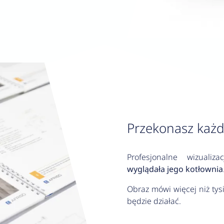
Przekonasz każd
Profesjonalne wizualiz
wyglądała jego kotłownia
Obraz mówi więcej niż tys
będzie działać.