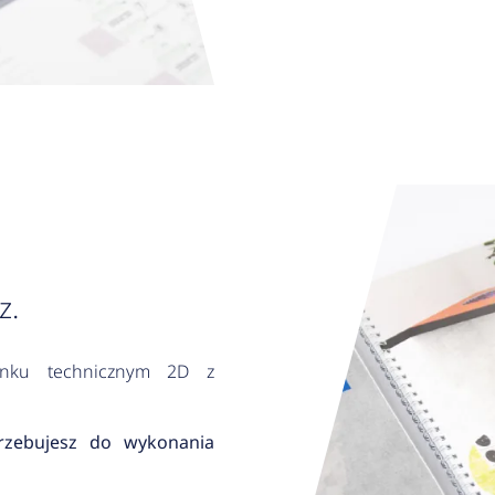
z.
sunku technicznym 2D z
trzebujesz do wykonania