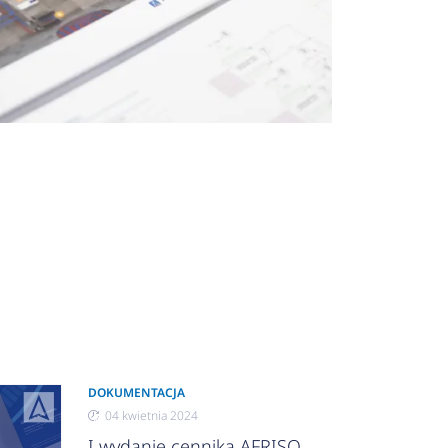
DOKUMENTACJA
04 kwietnia 2024
I wydanie cennika AFRISO