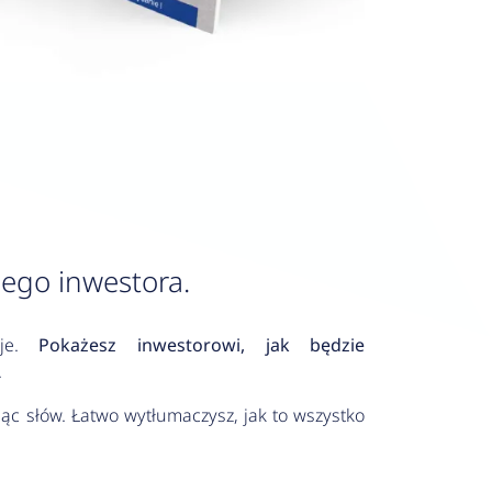
ego inwestora.
acje.
Pokażesz inwestorowi, jak będzie
.
iąc słów. Łatwo wytłumaczysz, jak to wszystko