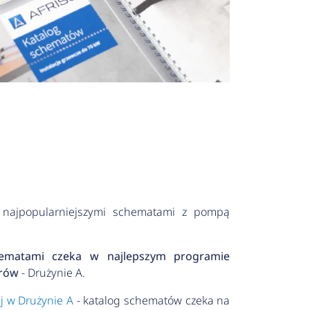
najpopularniejszymi schematami z pompą
ematami czeka w najlepszym programie
orów
- Drużynie A.
uj w Drużynie A
- katalog schematów czeka na