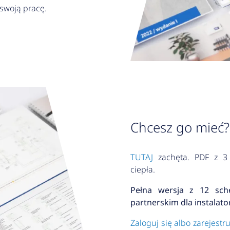
 swoją pracę.
Chcesz go mieć?
TUTAJ
zachęta. PDF z 3 
ciepła.
Pełna wersja z 12 sch
partnerskim dla instalat
Zaloguj się albo zarejestr