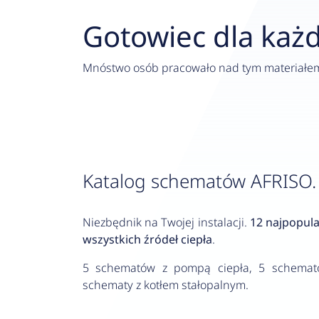
Gotowiec dla każd
Mnóstwo osób pracowało nad tym materiałem 
Katalog schematów AFRISO.
Niezbędnik na Twojej instalacji.
12 najpopul
wszystkich źródeł ciepła
.
5 schematów z pompą ciepła, 5 schemat
schematy z kotłem stałopalnym.