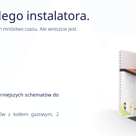
ego instalatora.
mnóstwo czasu. Ale wreszcie jest.
arniejszych schematów do
ów z kotłem gazowym, 2