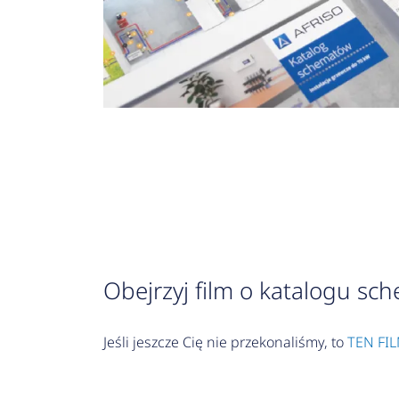
Obejrzyj film o katalogu sc
Jeśli jeszcze Cię nie przekonaliśmy, to
TEN FI